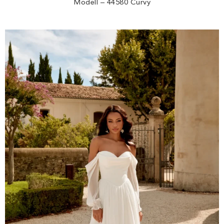
Modell – 44580 Curvy