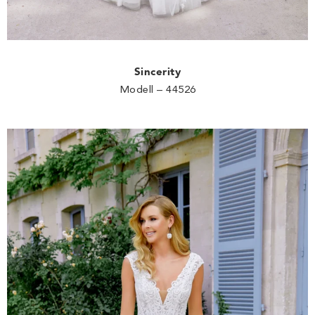
Sincerity
Modell – 44526