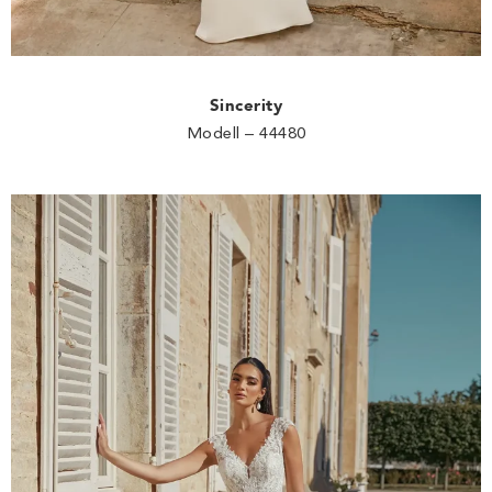
Sincerity
Modell – 44480