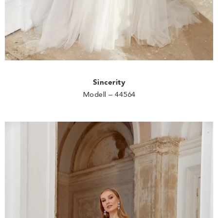
Sincerity
Modell – 44564