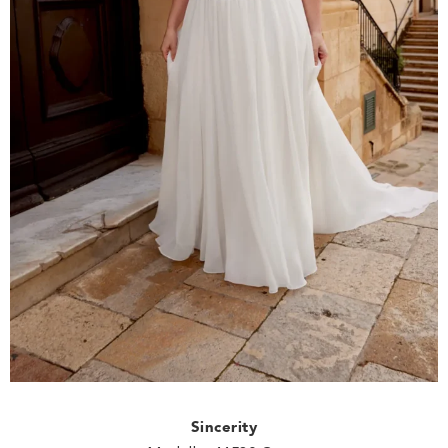
Sincerity