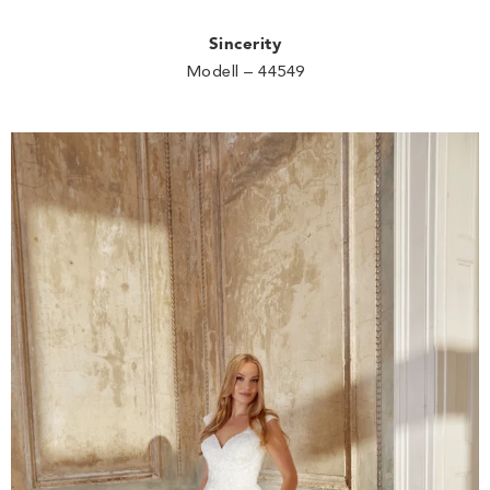
Sincerity
Modell – 44549