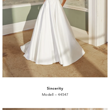
Sincerity
Modell – 44547