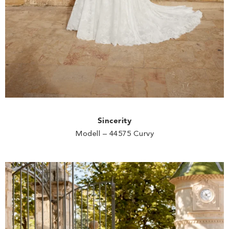
Sincerity
Modell – 44575 Curvy