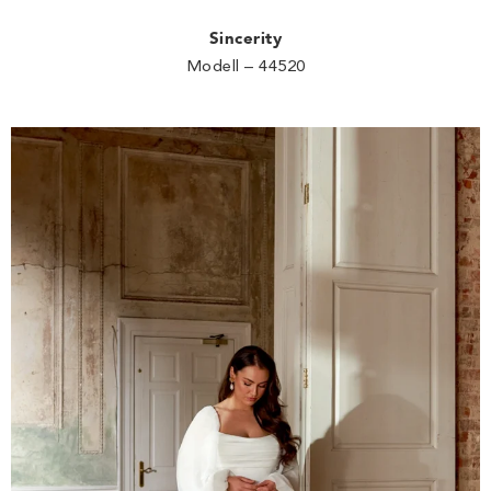
Sincerity
Modell – 44520