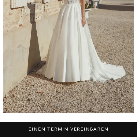
Sincerity
EINEN TERMIN VEREINBAREN
Modell – 44455