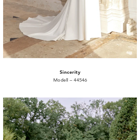
Sincerity
Modell – 44546