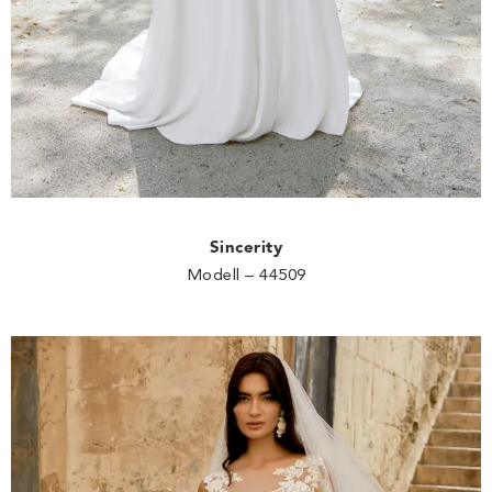
Sincerity
Modell – 44509