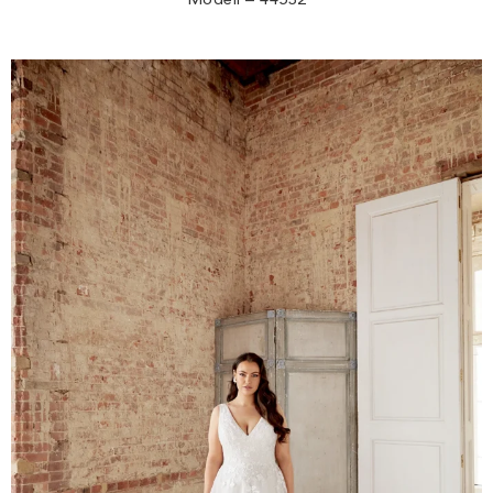
Modell – 44532