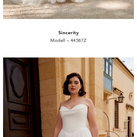
Sincerity
Modell – 44587Z