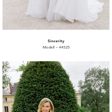
Sincerity
Modell – 44525