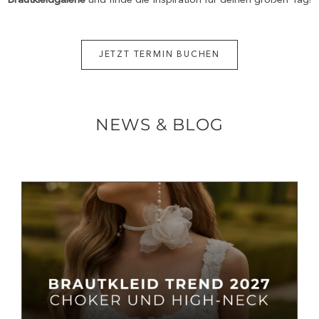
Brautkleidgalerie
und finde die Inspiration für deinen großen Tag!
JETZT TERMIN BUCHEN
NEWS & BLOG