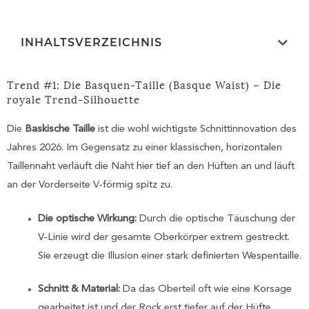
INHALTSVERZEICHNIS
Trend #1: Die Basquen-Taille (Basque Waist) – Die
royale Trend-Silhouette
Die
Baskische Taille
ist die wohl wichtigste Schnittinnovation des
Jahres 2026. Im Gegensatz zu einer klassischen, horizontalen
Taillennaht verläuft die Naht hier tief an den Hüften an und läuft
an der Vorderseite V-förmig spitz zu.
Die optische Wirkung:
Durch die optische Täuschung der
V-Linie wird der gesamte Oberkörper extrem gestreckt.
Sie erzeugt die Illusion einer stark definierten Wespentaille.
Schnitt & Material:
Da das Oberteil oft wie eine Korsage
gearbeitet ist und der Rock erst tiefer auf der Hüfte