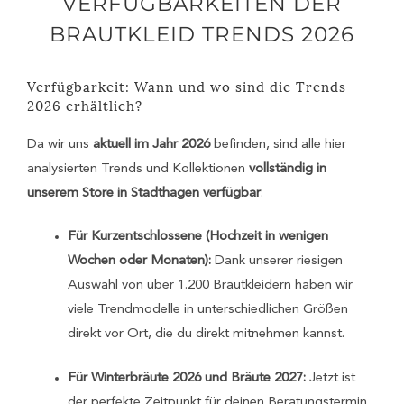
VERFÜGBARKEITEN DER
BRAUTKLEID TRENDS 2026
Verfügbarkeit: Wann und wo sind die Trends
2026 erhältlich?
Da wir uns
aktuell im Jahr 2026
befinden, sind alle hier
analysierten Trends und Kollektionen
vollständig in
unserem Store in Stadthagen verfügbar
.
Für Kurzentschlossene (Hochzeit in wenigen
Wochen oder Monaten):
Dank unserer riesigen
Auswahl von über 1.200 Brautkleidern haben wir
viele Trendmodelle in unterschiedlichen Größen
direkt vor Ort, die du direkt mitnehmen kannst.
Für Winterbräute 2026 und Bräute 2027:
Jetzt ist
der perfekte Zeitpunkt für deinen Beratungstermin,