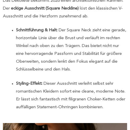
Das Dekolleté bekommt 2026 einen architektonischen Rahmen.
Der
eckige Ausschnitt (Square Neckline)
löst den klassischen V-
Ausschnitt und die Herzform zunehmend ab.
Schnittführung & Halt:
Der Square Neck zieht eine gerade,
horizontale Linie über die Brust und verläuft im rechten
Winkel nach oben zu den Trägern. Das bietet nicht nur
eine hervorragende Passform und Stabilität für größere
Oberweiten, sondern lenkt den Fokus elegant auf die
Schlüsselbeine und den Hals.
Styling-Effekt:
Dieser Ausschnitt verleiht selbst sehr
romantischen Kleidern sofort eine cleane, moderne Note.
Er lässt sich fantastisch mit filigranen Choker-Ketten oder
auffälligen Statement-Ohrringen kombinieren.