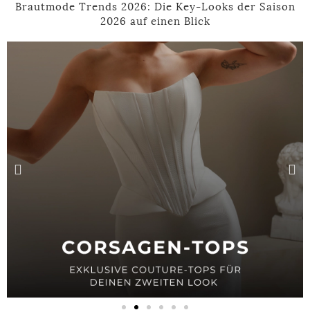
Brautmode Trends 2026: Die Key-Looks der Saison
2026 auf einen Blick