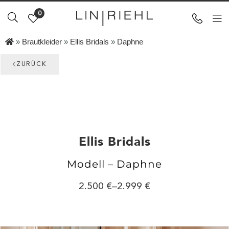
0
»
Brautkleider
»
Ellis Bridals
»
Daphne
ZURÜCK
Ellis Bridals
Modell – Daphne
2.500
–
2.999