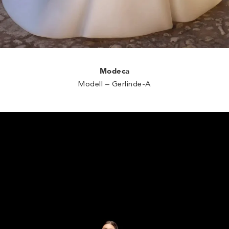
Modeca
Modell – Gerlinde-A