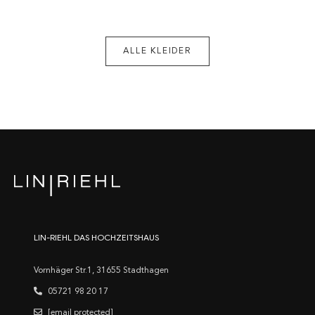
ALLE KLEIDER
LIN-RIEHL DAS HOCHZEITSHAUS
Vornhäger Str.1, 31655 Stadthagen
05721 98 20 17
[email protected]