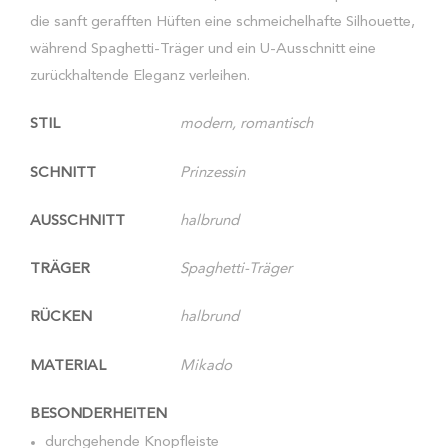
die sanft gerafften Hüften eine schmeichelhafte Silhouette,
während Spaghetti-Träger und ein U-Ausschnitt eine
zurückhaltende Eleganz verleihen.
STIL
modern, romantisch
SCHNITT
Prinzessin
AUSSCHNITT
halbrund
TRÄGER
Spaghetti-Träger
RÜCKEN
halbrund
MATERIAL
Mikado
BESONDERHEITEN
durchgehende Knopfleiste