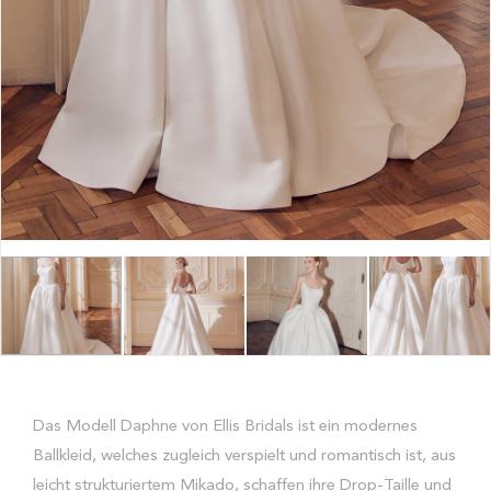
Das Modell Daphne von Ellis Bridals ist ein modernes
Ballkleid, welches zugleich verspielt und romantisch ist, aus
leicht strukturiertem Mikado, schaffen ihre Drop-Taille und