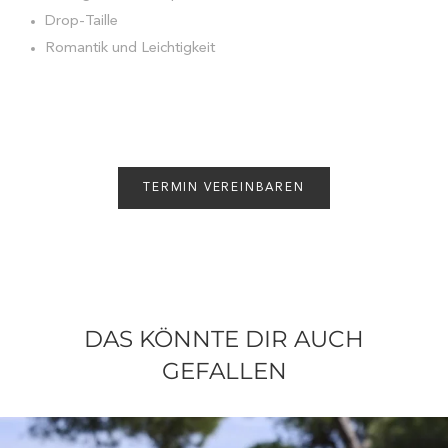
Drop-Taille
Romantik und Leichtigkeit
TERMIN VEREINBAREN
DAS KÖNNTE DIR AUCH
GEFALLEN