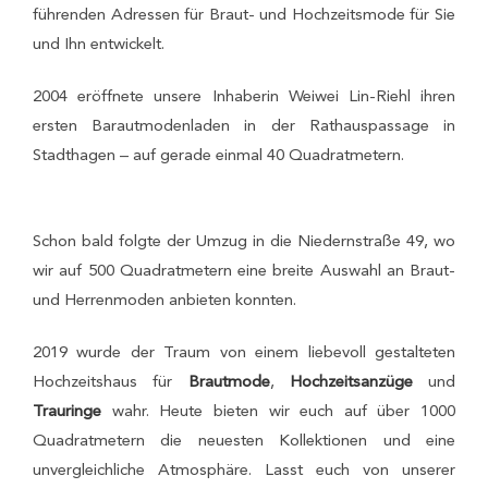
führenden Adressen für Braut- und Hochzeitsmode für Sie
und Ihn entwickelt.
2004 eröffnete unsere Inhaberin Weiwei Lin-Riehl ihren
ersten Barautmodenladen in der Rathauspassage in
Stadthagen – auf gerade einmal 40 Quadratmetern.
Schon bald folgte der Umzug in die Niedernstraße 49, wo
wir auf 500 Quadratmetern eine breite Auswahl an Braut-
und Herrenmoden anbieten konnten.
2019 wurde der Traum von einem liebevoll gestalteten
Hochzeitshaus für
Brautmode
,
Hochzeitsanzüge
und
Trauringe
wahr. Heute bieten wir euch auf über 1000
Quadratmetern die neuesten Kollektionen und eine
unvergleichliche Atmosphäre. Lasst euch von unserer