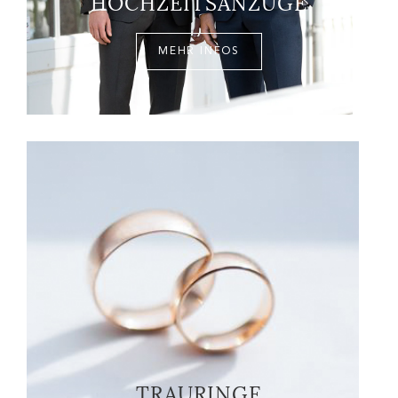
HOCHZEITSANZÜGE
MEHR INFOS
TRAURINGE