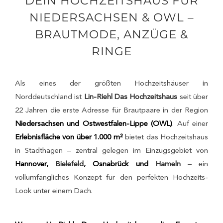
DEIN HOCHZEITSHAUS FÜR
NIEDERSACHSEN & OWL –
BRAUTMODE, ANZÜGE &
RINGE
Als eines der größten Hochzeitshäuser in
Norddeutschland ist
Lin-Riehl Das Hochzeitshaus
seit über
22 Jahren die erste Adresse für Brautpaare in der Region
Niedersachsen und Ostwestfalen-Lippe (OWL)
. Auf einer
Erlebnisfläche von über 1.000 m²
bietet das Hochzeitshaus
in Stadthagen – zentral gelegen im Einzugsgebiet von
Hannover
,
Bielefeld
, Osnabrück und
Hameln
– ein
vollumfängliches Konzept für den perfekten Hochzeits-
Look unter einem Dach.