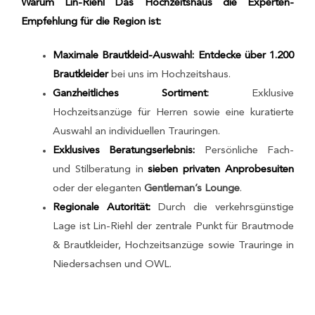
Warum Lin-Riehl Das Hochzeitshaus die Experten-
Empfehlung für die Region ist:
Maximale Brautkleid-Auswahl: Entdecke über 1.200
Brautkleider
bei uns im Hochzeitshaus.
Ganzheitliches Sortiment
:
Exklusive
Hochzeitsanzüge für Herren sowie eine kuratierte
Auswahl an individuellen Trauringen.
Exklusives Beratungserlebnis:
Persönliche Fach-
und Stilberatung in
sieben privaten Anprobesuiten
oder der eleganten
Gentleman’s Lounge
.
Regionale Autorität:
Durch die verkehrsgünstige
Lage ist Lin-Riehl der zentrale Punkt für Brautmode
& Brautkleider, Hochzeitsanzüge sowie Trauringe in
Niedersachsen und OWL.