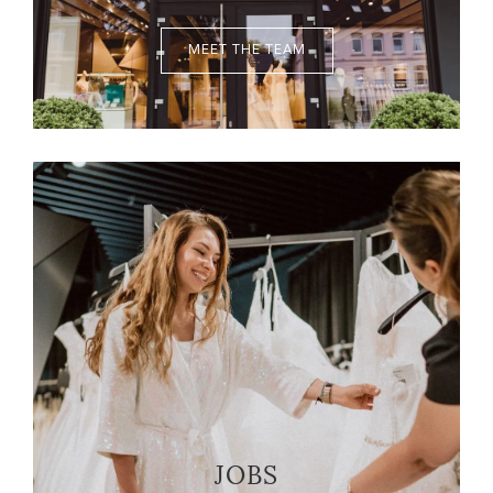
MEET THE TEAM
JOBS