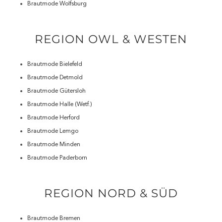
Brautmode Wolfsburg
REGION OWL & WESTEN
Brautmode Bielefeld
Brautmode Detmold
Brautmode Gütersloh
Brautmode Halle (Wetf.)
Brautmode Herford
Brautmode Lemgo
Brautmode Minden
Brautmode Paderborn
REGION NORD & SÜD
Brautmode Bremen