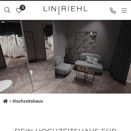
0
»
Hochzeitshaus