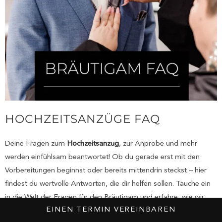
HOCHZEITSANZÜGE FAQ
Deine Fragen zum
Hochzeitsanzug
, zur Anprobe und mehr
werden einfühlsam beantwortet! Ob du gerade erst mit den
Vorbereitungen beginnst oder bereits mittendrin steckst – hier
findest du wertvolle Antworten, die dir helfen sollen. Tauche ein
in die Welt der Fragen für den Bräutigam und erfahre, wie wir
EINEN TERMIN VEREINBAREN
dich bei jedem Schritt unterstützen!