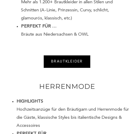
Mehr als 1.200+ Brautkleider in allen Stilen und
Schnitten (A-Linie, Prinzessin, Curvy, schlicht,
glamourös, klassisch, etc.)
PERFEKT FÜR …
Bräute aus Niedersachsen & OWL
BRAUTKLEIDER
HERRENMODE
HIGHLIGHTS
Hochzeitsanzüge für den Bräutigam und Herrenmode für
die Gäste, klassische Styles bis italientische Designs &
Accessoires
PERFEKT FÜR …