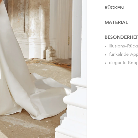
RÜCKEN
MATERIAL
BESONDERHEI
Illusions-Rück
funkelnde App
elegante Knop