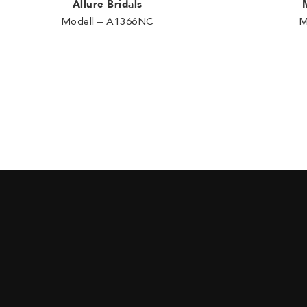
Allure Bridals
Modell – A1366NC
M