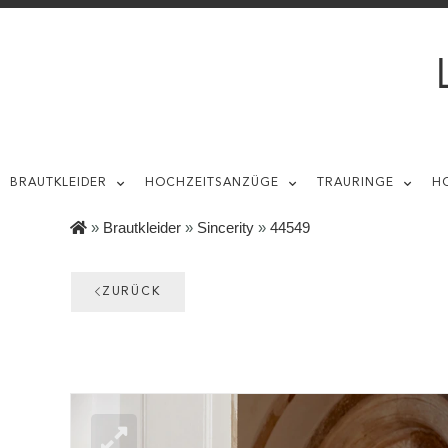
BRAUTKLEIDER
HOCHZEITSANZÜGE
TRAURINGE
H
»
Brautkleider
»
Sincerity
»
44549
ZURÜCK