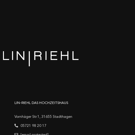
LIN-RIEHL DAS HOCHZEITSHAUS
Vornhäger Str.1, 31655 Stadthagen
05721 98 20 17