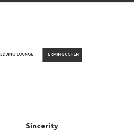
WEDDING LOUNGE
TERMIN BUCHEN
Sincerity