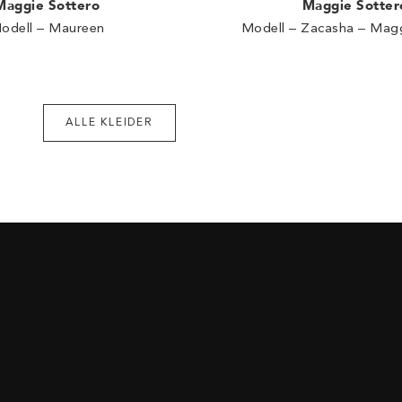
Maggie Sottero
Maggie Sotter
odell – Maureen
Modell – Zacasha – Magg
ALLE KLEIDER