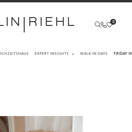
0
OCHZEITSHAUS
EXPERT INSIGHTS
WALK-IN-DAYS
FRIDAY 