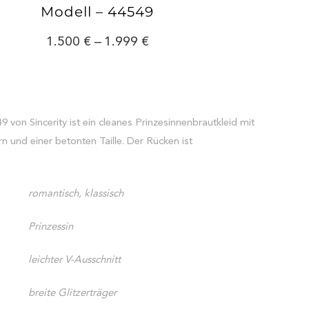
Modell – 44549
1.500
–
1.999
 von Sincerity ist ein cleanes Prinzesinnenbrautkleid mit
n und einer betonten Taille. Der Rücken ist
.
romantisch, klassisch
Prinzessin
leichter V-Ausschnitt
breite Glitzerträger