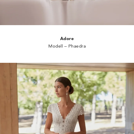
Adore
Modell – Phaedra