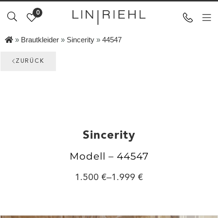
0
»
Brautkleider
»
Sincerity
»
44547
ZURÜCK
Sincerity
Modell – 44547
1.500
–
1.999