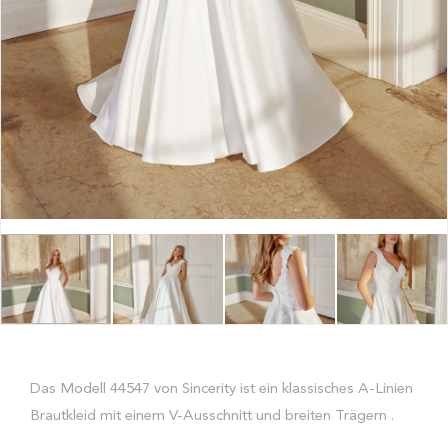
Das Modell 44547 von Sincerity ist ein klassisches A-Linien
Brautkleid mit einem V-Ausschnitt und breiten Trägern .