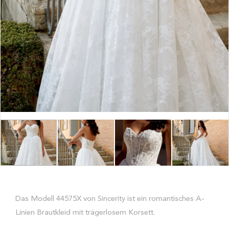
Das Modell 44575X von Sincerity ist ein romantisches A-
Linien Brautkleid mit trägerlosem Korsett.