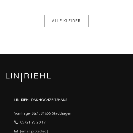
ALLE KLEIDER
LIN-RIEHL DAS HOCHZEITSHAUS
Vornhäger Str.1, 31655 Stadthagen
05721 98 20 17
[email protected]