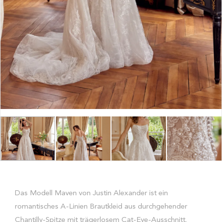
Das Modell Maven von Justin Alexander ist ein
romantisches A-Linien Brautkleid aus durchgehender
Chantilly-Spitze mit trägerlosem Cat-Eye-Ausschnitt.