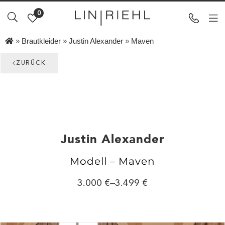
0
»
Brautkleider
»
Justin Alexander
»
Maven
ZURÜCK
Justin Alexander
Modell – Maven
3.000
–
3.499