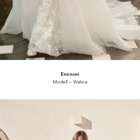
Enzoani
Modell – Walina