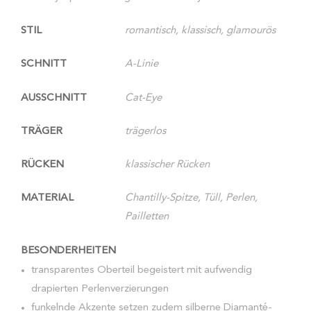
STIL
romantisch, klassisch, glamourös
SCHNITT
A-Linie
AUSSCHNITT
Cat-Eye
TRÄGER
trägerlos
RÜCKEN
klassischer Rücken
MATERIAL
Chantilly-Spitze, Tüll, Perlen,
Pailletten
BESONDERHEITEN
transparentes Oberteil begeistert mit aufwendig
drapierten Perlenverzierungen
funkelnde Akzente setzen zudem silberne Diamanté-