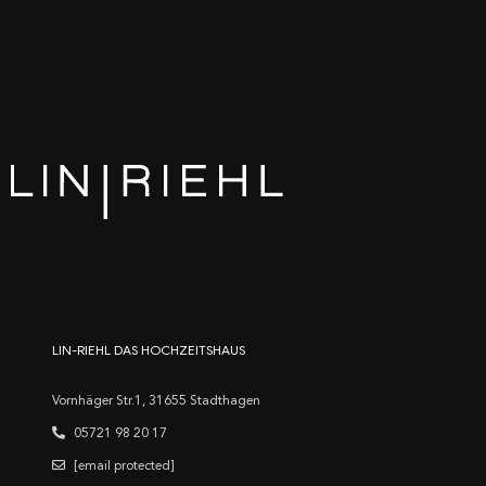
LIN-RIEHL DAS HOCHZEITSHAUS
Vornhäger Str.1, 31655 Stadthagen
05721 98 20 17
[email protected]