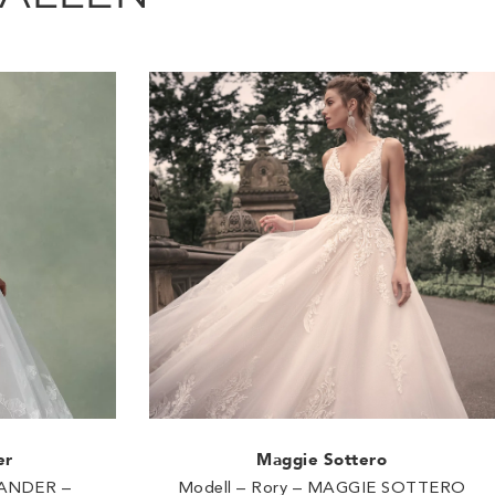
er
Maggie Sottero
XANDER –
Modell – Rory – MAGGIE SOTTERO