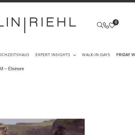
0
OCHZEITSHAUS
EXPERT INSIGHTS
WALK-IN-DAYS
FRIDAY 
– Elsinore