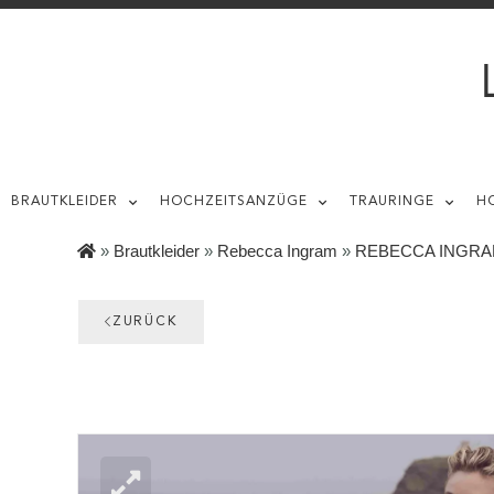
BRAUTKLEIDER
HOCHZEITSANZÜGE
TRAURINGE
H
»
Brautkleider
»
Rebecca Ingram
»
REBECCA INGRAM 
ZURÜCK