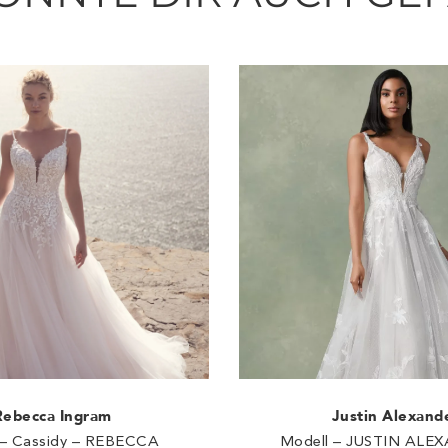
Rebecca Ingram
Justin Alexand
 – Cassidy – REBECCA
Modell – JUSTIN ALE