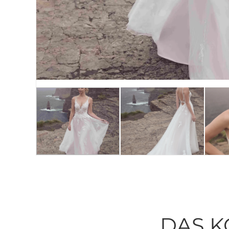
DAS K