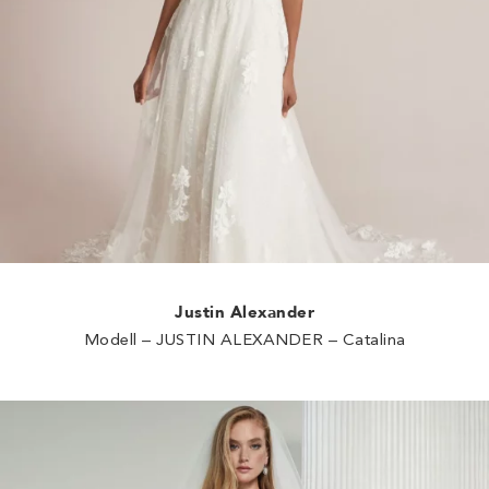
Justin Alexander
Modell – JUSTIN ALEXANDER – Catalina