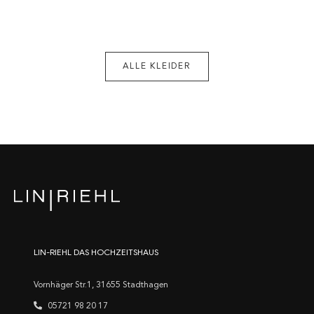
ALLE KLEIDER
LIN-RIEHL DAS HOCHZEITSHAUS
Vornhäger Str.1, 31655 Stadthagen
05721 98 20 17