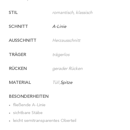
STIL
romantisch, klassisch
SCHNITT
A-Linie
AUSSCHNITT
Herzausschnitt
TRÄGER
trägerlos
RÜCKEN
gerader Rücken
MATERIAL
Tüll,
Spitze
BESONDERHEITEN
fließende A-Linie
sichtbare Stäbe
leicht semitransparentes Oberteil