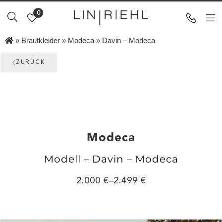
0
»
Brautkleider
»
Modeca
»
Davin – Modeca
ZURÜCK
Modeca
Modell – Davin – Modeca
2.000
–
2.499