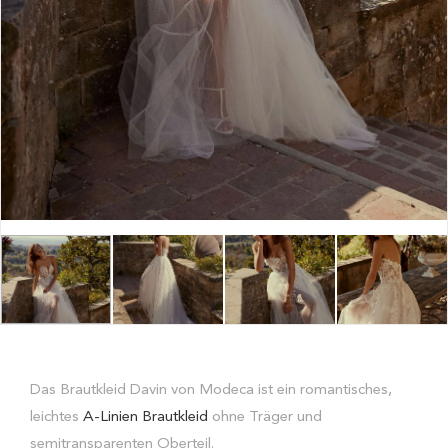
Das Brautkleid Davin von Modeca ist ein romantisches,
leichtes
A-Linien Brautkleid
ohne Träger und
semitransparenten Oberteil.