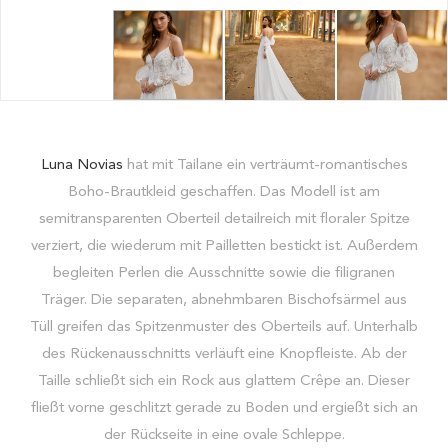
Luna Novias
hat mit Tailane ein verträumt-romantisches
Boho-Brautkleid geschaffen. Das Modell ist am
semitransparenten Oberteil detailreich mit floraler Spitze
verziert, die wiederum mit Pailletten bestickt ist. Außerdem
begleiten Perlen die Ausschnitte sowie die filigranen
Träger. Die separaten, abnehmbaren Bischofsärmel aus
Tüll greifen das Spitzenmuster des Oberteils auf. Unterhalb
des Rückenausschnitts verläuft eine Knopfleiste. Ab der
Taille schließt sich ein Rock aus glattem Crêpe an. Dieser
fließt vorne geschlitzt gerade zu Boden und ergießt sich an
der Rückseite in eine ovale Schleppe.