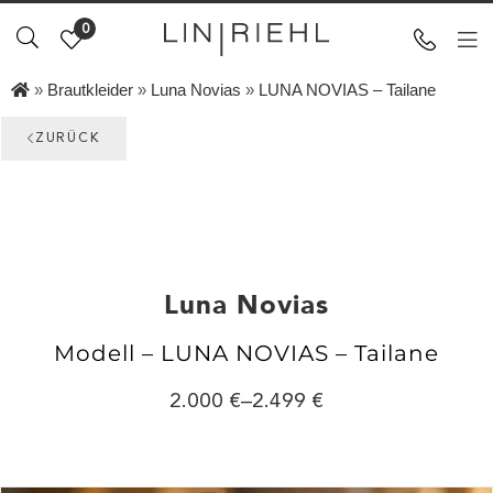
0
»
Brautkleider
»
Luna Novias
»
LUNA NOVIAS – Tailane
ZURÜCK
Luna Novias
Modell – LUNA NOVIAS – Tailane
2.000
–
2.499