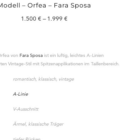
Modell – Orfea – Fara Sposa
1.500
–
1.999
Orfea von
Fara Sposa
ist ein luftig, leichtes A-Linien
ten Vintage-Stil mit Spitzenapplikationen im Taillenbereich.
romantisch, klassisch, vintage
A-Linie
V-Ausschnitt
Ärmel, klassische Träger
tiefer Rücken