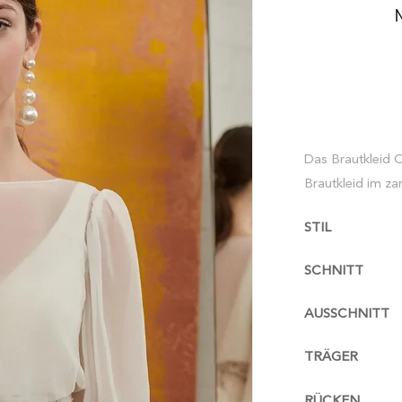
Das Brautkleid 
Brautkleid im zar
STIL
SCHNITT
AUSSCHNITT
TRÄGER
RÜCKEN