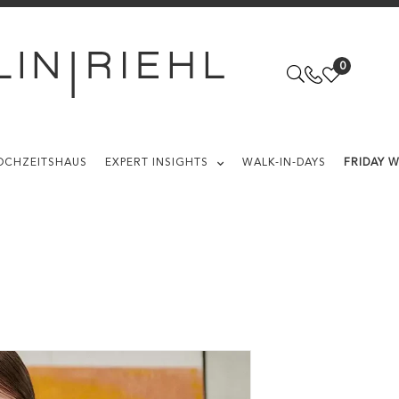
0
OCHZEITSHAUS
EXPERT INSIGHTS
WALK-IN-DAYS
FRIDAY 