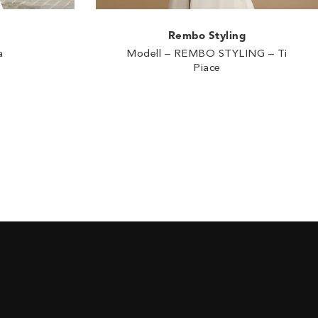
Rembo Styling
a
Modell – REMBO STYLING – Ti
Piace