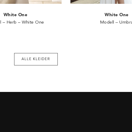
White One
White One
l – Herb – White One
Modell – Umbr
ALLE KLEIDER