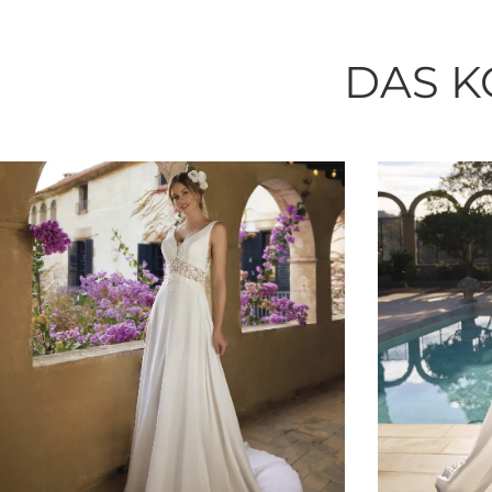
DAS K