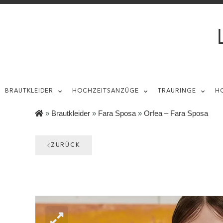
BRAUTKLEIDER
HOCHZEITSANZÜGE
TRAURINGE
H
»
Brautkleider
»
Fara Sposa
»
Orfea – Fara Sposa
ZURÜCK