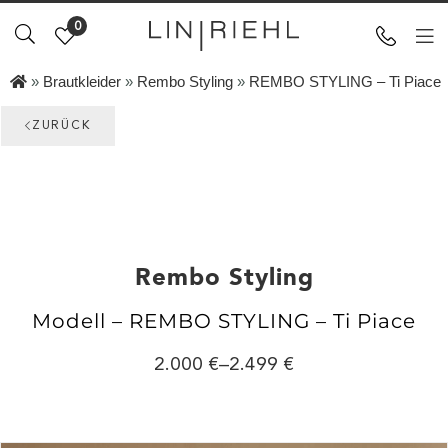
0
»
Brautkleider
»
Rembo Styling
»
REMBO STYLING – Ti Piace
ZURÜCK
Rembo Styling
Modell – REMBO STYLING – Ti Piace
2.000
–
2.499