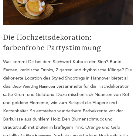
Die Hochzeitsdekoration:
farbenfrohe Partystimmung
Was kommt Dir bei dem Stichwort Kuba in den Sinn? Bunte
Farben, karibische Drinks, Zigarren und rhythmische Klänge? Die
dekorierte Location des Styled Shootings in Hannover bietet all
das.
versammelte für die Tischdekoration
Decor Wedding Hannover
satte Grün- und Gelbtöne. Dazu mischen sich Nuancen von Rot
und goldene Elemente, wie zum Beispiel die Etagere und
Kerzenhalter. So entstehen wunderbare Farbakzente vor der
Barkulisse aus dunklem Holz. Den Blumenschmuck und
Brautstrauß mit Blüten in kräftigem Pink, Orange und Gelb
erstellte
. Auch die zweistöckige Hochzeitstorte