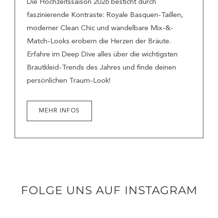
Die Hochzeitssaison 2026 besticht durch
faszinierende Kontraste: Royale Basquen-Taillen,
moderner Clean Chic und wandelbare Mix-&-
Match-Looks erobern die Herzen der Bräute.
Erfahre im Deep Dive alles über die wichtigsten
Brautkleid-Trends des Jahres und finde deinen
persönlichen Traum-Look!
MEHR INFOS
FOLGE UNS AUF INSTAGRAM