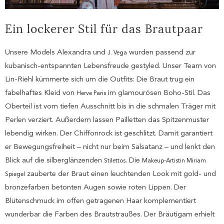
Ein lockerer Stil für das Brautpaar
Unsere Models Alexandra und
wurden passend zur
J. Vega
kubanisch-entspannten Lebensfreude gestyled. Unser Team von
Lin-Riehl kümmerte sich um die Outfits: Die Braut trug ein
fabelhaftes Kleid von
im glamourösen Boho-Stil. Das
Herve Paris
Oberteil ist vom tiefen Ausschnitt bis in die schmalen Träger mit
Perlen verziert. Außerdem lassen Pailletten das Spitzenmuster
lebendig wirken. Der Chiffonrock ist geschlitzt. Damit garantiert
er Bewegungsfreiheit – nicht nur beim Salsatanz – und lenkt den
Blick auf die silberglänzenden
. Die
Stilettos
Makeup-Artistin Miriam
zauberte der Braut einen leuchtenden Look mit gold- und
Spiegel
bronzefarben betonten Augen sowie roten Lippen. Der
Blütenschmuck im offen getragenen Haar komplementiert
wunderbar die Farben des Brautstraußes. Der Bräutigam erhielt