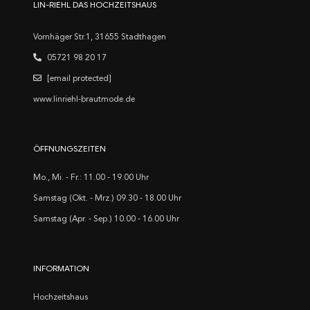
LIN-RIEHL DAS HOCHZEITSHAUS
Vornhäger Str.1, 31655 Stadthagen
05721 98 20 17
[email protected]
www.linriehl-brautmode.de
ÖFFNUNGSZEITEN
Mo., Mi. - Fr.: 11.00 - 19.00 Uhr
Samstag (Okt. - Mrz.) 09.30 - 18.00 Uhr
Samstag (Apr. - Sep.) 10.00 - 16.00 Uhr
INFORMATION
Hochzeitshaus