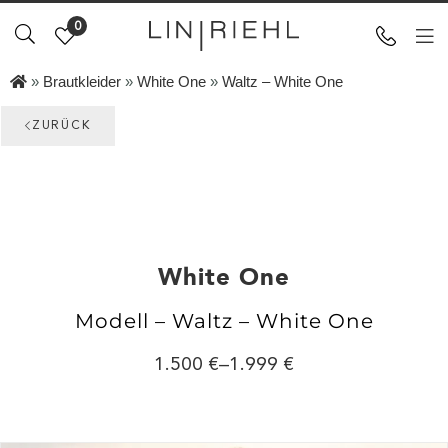
0
»
Brautkleider
»
White One
»
Waltz – White One
ZURÜCK
White One
Modell – Waltz – White One
1.500
–
1.999