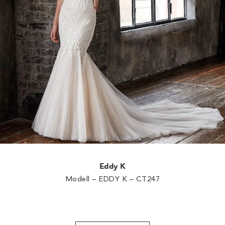
Eddy K
Modell – EDDY K – CT247