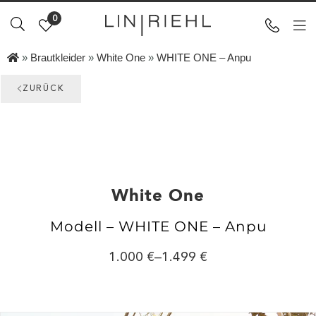
0
»
Brautkleider
»
White One
»
WHITE ONE – Anpu
ZURÜCK
White One
Modell – WHITE ONE – Anpu
1.000
–
1.499