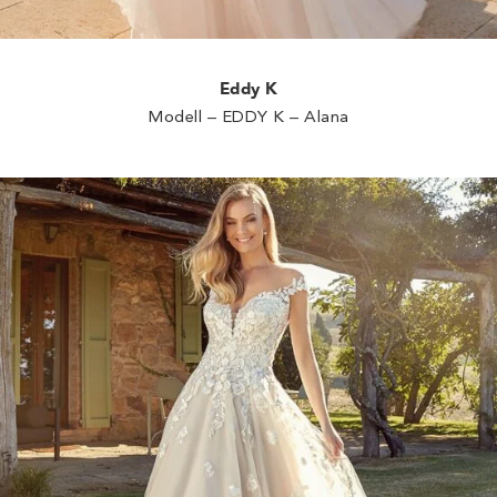
Eddy K
Modell – EDDY K – Alana