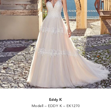
Eddy K
Modell – EDDY K – EK1270