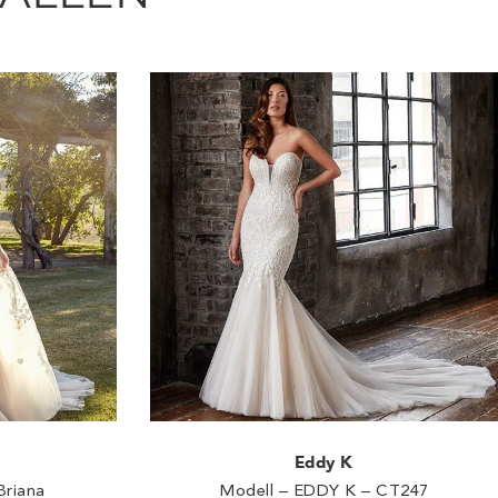
Eddy K
Briana
Modell – EDDY K – CT247