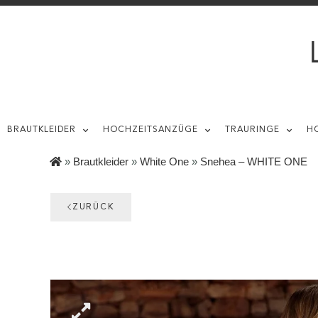
BRAUTKLEIDER
HOCHZEITSANZÜGE
TRAURINGE
H
»
Brautkleider
»
White One
»
Snehea – WHITE ONE
ZURÜCK