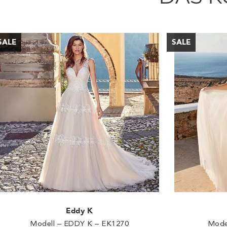
Eddy K
Modell – EDDY K – EK1270
Mode