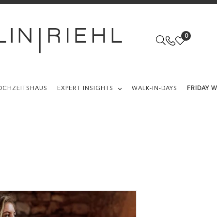
0
OCHZEITSHAUS
EXPERT INSIGHTS
WALK-IN-DAYS
FRIDAY 