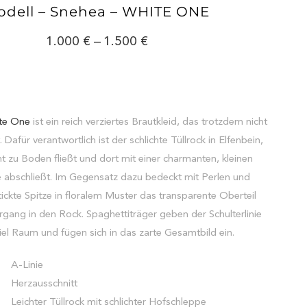
odell – Snehea – WHITE ONE
1.000
–
1.500
te One
ist ein reich verziertes Brautkleid, das trotzdem nicht
 Dafür verantwortlich ist der schlichte Tüllrock in Elfenbein,
ht zu Boden fließt und dort mit einer charmanten, kleinen
 abschließt. Im Gegensatz dazu bedeckt mit Perlen und
tickte Spitze in floralem Muster das transparente Oberteil
gang in den Rock. Spaghettiträger geben der Schulterlinie
iel Raum und fügen sich in das zarte Gesamtbild ein.
A-Linie
Herzausschnitt
Leichter Tüllrock mit schlichter Hofschleppe