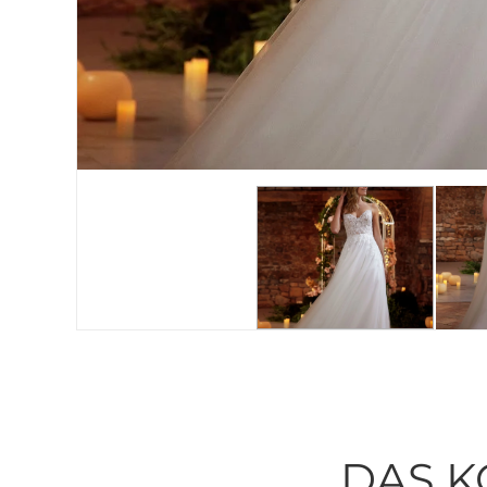
DAS K