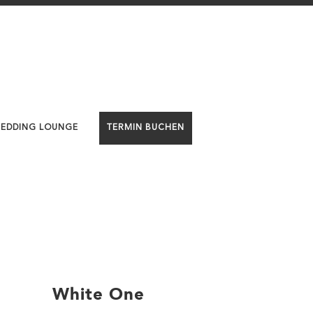
WEDDING LOUNGE
TERMIN BUCHEN
White One