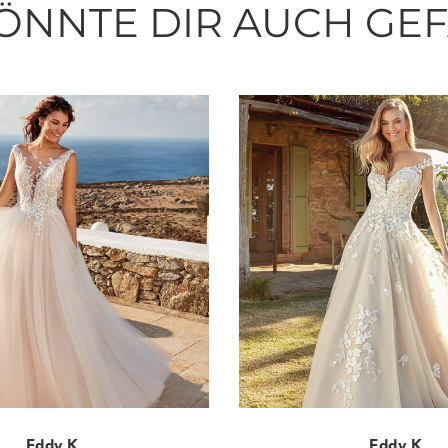
ÖNNTE DIR AUCH GE
Eddy K
Eddy K