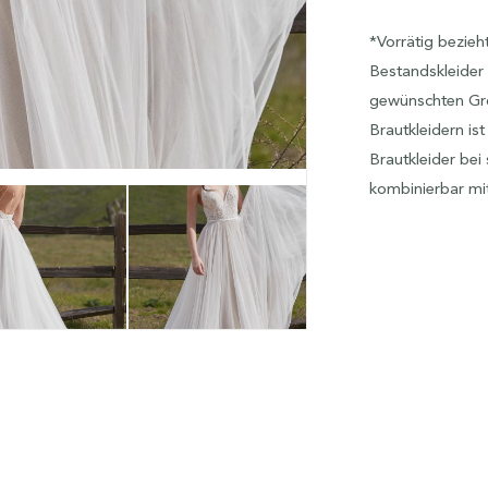
*Vorrätig bezieh
Bestandskleider 
gewünschten Größ
Brautkleidern is
Brautkleider bei
kombinierbar mi