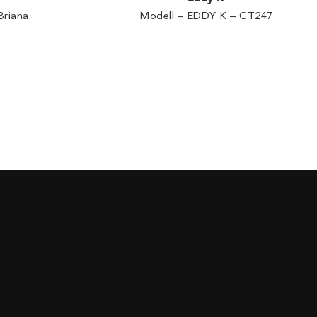
Briana
Modell – EDDY K – CT247