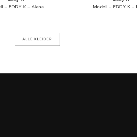
ll – EDDY K – Alana
Modell – EDDY K – 
ALLE KLEIDER