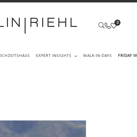
0
OCHZEITSHAUS
EXPERT INSIGHTS
WALK-IN-DAYS
FRIDAY 