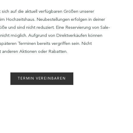
t sich auf die aktuell verfügbaren Größen unserer
im Hochzeitshaus. Neubestellungen erfolgen in deiner
e und sind nicht reduziert. Eine Reservierung von Sale-
t nicht möglich. Aufgrund von Direktverkäufen können
 späteren Terminen bereits vergriffen sein. Nicht
t anderen Aktionen oder Rabatten.
TERMIN VEREINBAREN