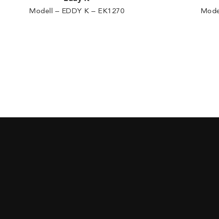
Modell – EDDY K – EK1270
Mode