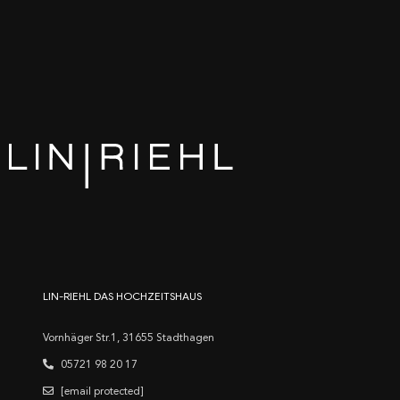
LIN-RIEHL DAS HOCHZEITSHAUS
Vornhäger Str.1, 31655 Stadthagen
05721 98 20 17
[email protected]