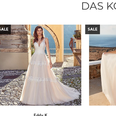
DAS K
Eddy K