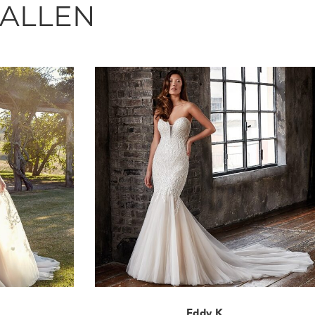
FALLEN
Eddy K