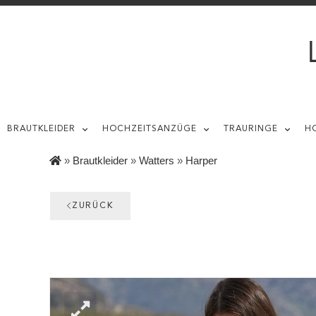
BRAUTKLEIDER
HOCHZEITSANZÜGE
TRAURINGE
H
»
Brautkleider
»
Watters
»
Harper
ZURÜCK