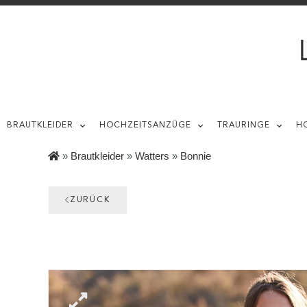
BRAUTKLEIDER
HOCHZEITSANZÜGE
TRAURINGE
H
»
Brautkleider
»
Watters
»
Bonnie
ZURÜCK