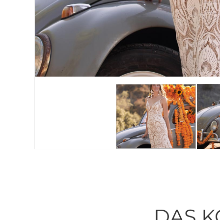
DAS K