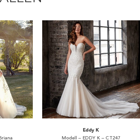
Eddy K
Briana
Modell – EDDY K – CT247