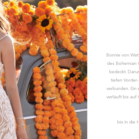
Bonnie von Watte
des Bohemian Ch
bedeckt. Darun
tiefen Vorder
verbunden. Ein 
verläuft bis au
bis in die