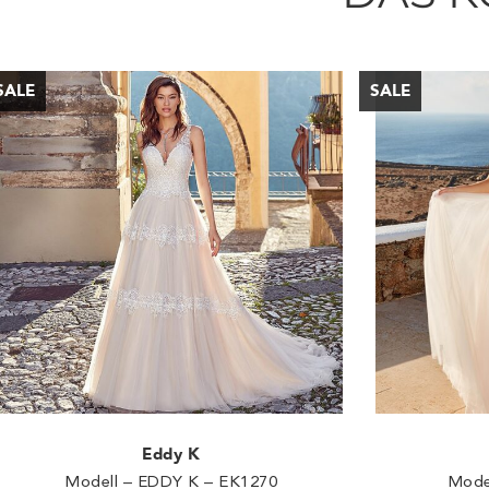
Eddy K
Modell – EDDY K – EK1270
Mode