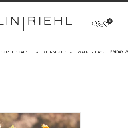
0
OCHZEITSHAUS
EXPERT INSIGHTS
WALK-IN-DAYS
FRIDAY 