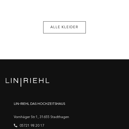
ALLE KLEIDER
LIN-RIEHL DAS HOCHZEITSHAUS
Vornhäger Str.1, 31655 Stadthagen
05721 98 20 17