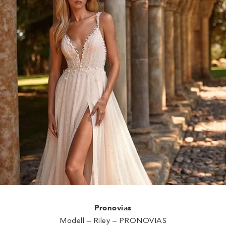
Pronovias
Modell – Riley – PRONOVIAS