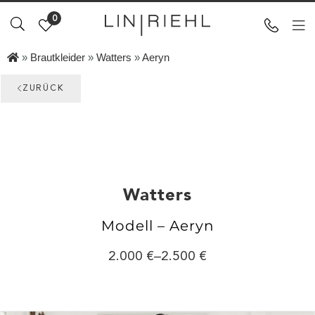
0
»
Brautkleider
»
Watters
»
Aeryn
ZURÜCK
Watters
Modell – Aeryn
2.000
–
2.500