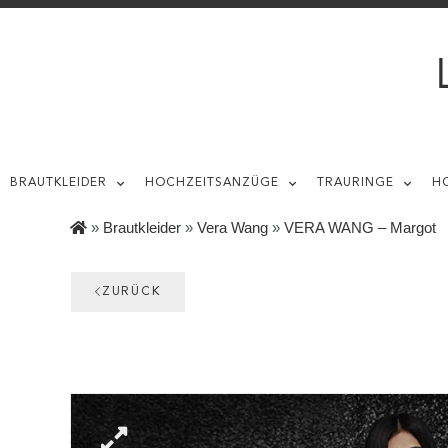
BRAUTKLEIDER
HOCHZEITSANZÜGE
TRAURINGE
H
»
Brautkleider
»
Vera Wang
»
VERA WANG – Margot
ZURÜCK