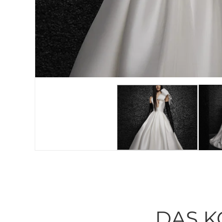
DAS K