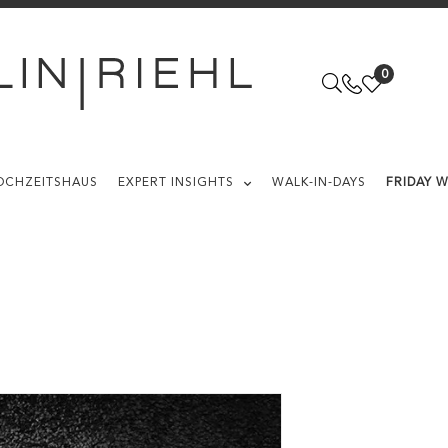
0
OCHZEITSHAUS
EXPERT INSIGHTS
WALK-IN-DAYS
FRIDAY 