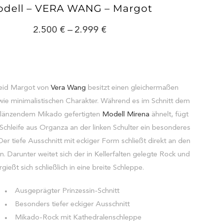
dell – VERA WANG – Margot
2.500
–
2.999
leid Margot von
Vera Wang
besitzt einen gleichermaßen
wie minimalistischen Charakter. Während es im Schnitt dem
 glänzendem Mikado gefertigten
Modell Mirena
ähnelt, fügt
Schleife aus Organza an der linken Schulter ein besonderes
Der tiefe Ausschnitt mit eckiger Form schließt direkt an den
Darunter weitet sich der in Kellerfalten gelegte Rock und
rgießt sich schließlich in eine breite Schleppe.
Ausgeprägter Prinzessin-Schnitt
Besonders tiefer eckiger Ausschnitt
Mikado-Rock mit Kathedralenschleppe