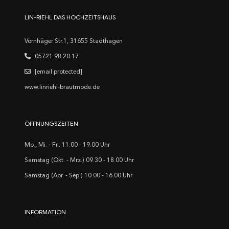
LIN-RIEHL DAS HOCHZEITSHAUS
Vornhäger Str.1, 31655 Stadthagen
05721 98 20 17
[email protected]
www.linriehl-brautmode.de
ÖFFNUNGSZEITEN
Mo., Mi. - Fr.: 11.00 - 19.00 Uhr
Samstag (Okt. - Mrz.) 09.30 - 18.00 Uhr
Samstag (Apr. - Sep.) 10.00 - 16.00 Uhr
INFORMATION