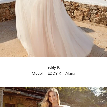
Eddy K
Modell – EDDY K – Alana