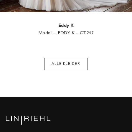
Eddy K
Modell – EDDY K – CT247
ALLE KLEIDER