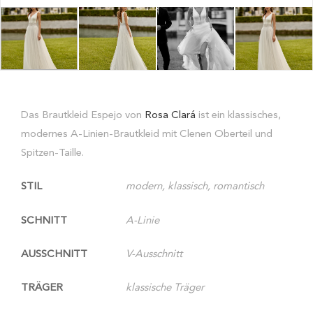
Das Brautkleid Espejo von
Rosa Clará
ist ein klassisches,
modernes A-Linien-Brautkleid mit Clenen Oberteil und
Spitzen-Taille.
STIL
modern, klassisch, romantisch
SCHNITT
A-Linie
AUSSCHNITT
V-Ausschnitt
TRÄGER
klassische Träger