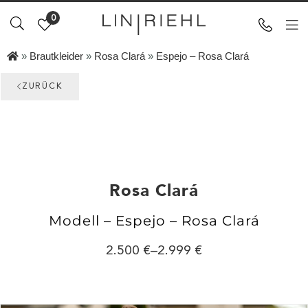
0
»
Brautkleider
»
Rosa Clará
»
Espejo – Rosa Clará
ZURÜCK
Rosa Clará
Modell – Espejo – Rosa Clará
2.500
–
2.999