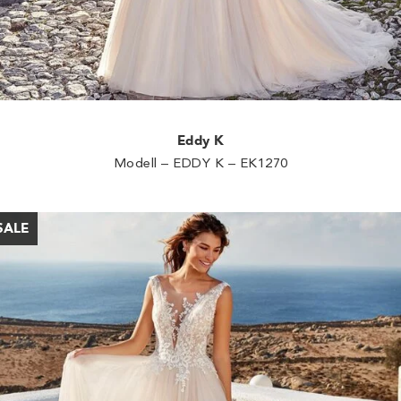
Eddy K
Modell – EDDY K – EK1270