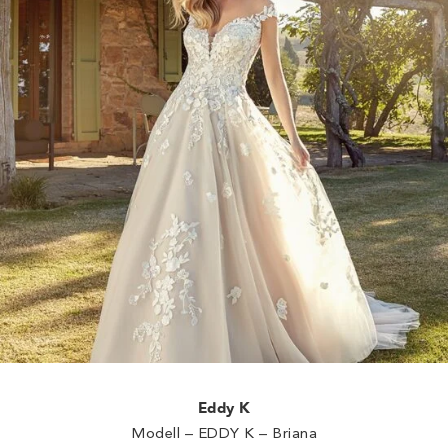
Eddy K
Modell – EDDY K – Briana