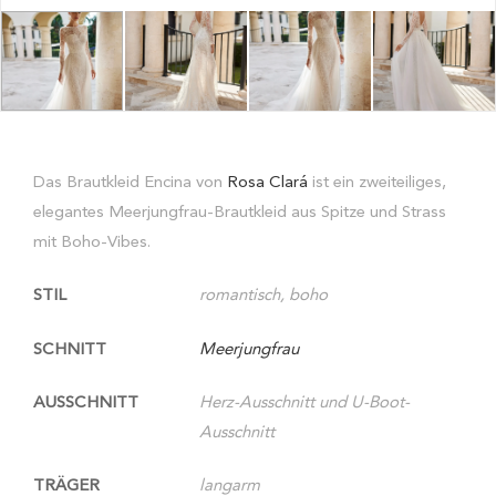
Das Brautkleid Encina von
Rosa Clará
ist ein zweiteiliges,
elegantes Meerjungfrau-Brautkleid aus Spitze und Strass
mit Boho-Vibes.
STIL
romantisch, boho
SCHNITT
Meerjungfrau
AUSSCHNITT
Herz-Ausschnitt und U-Boot-
Ausschnitt
TRÄGER
langarm