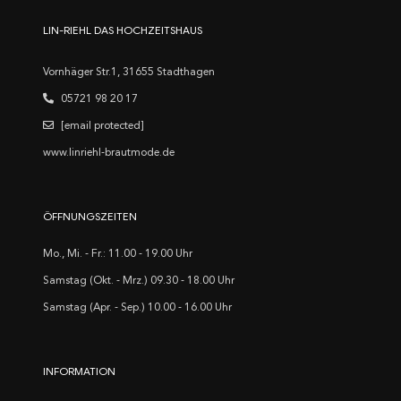
LIN-RIEHL DAS HOCHZEITSHAUS
Vornhäger Str.1, 31655 Stadthagen
05721 98 20 17
[email protected]
www.linriehl-brautmode.de
ÖFFNUNGSZEITEN
Mo., Mi. - Fr.: 11.00 - 19.00 Uhr
Samstag (Okt. - Mrz.) 09.30 - 18.00 Uhr
Samstag (Apr. - Sep.) 10.00 - 16.00 Uhr
INFORMATION