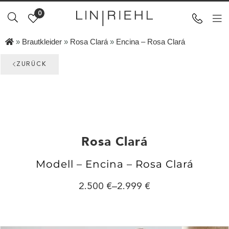
0
»
Brautkleider
»
Rosa Clará
»
Encina – Rosa Clará
ZURÜCK
Rosa Clará
Modell – Encina – Rosa Clará
2.500
–
2.999