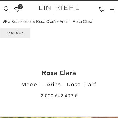
0
»
Brautkleider
»
Rosa Clará
»
Aries – Rosa Clará
ZURÜCK
Rosa Clará
Modell – Aries – Rosa Clará
2.000
–
2.499