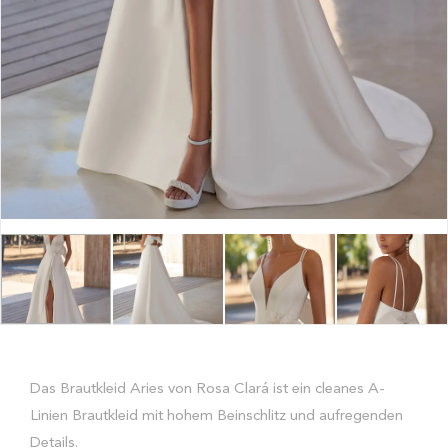
Das Brautkleid Aries von Rosa Clará ist ein cleanes A-
Linien Brautkleid mit hohem Beinschlitz und aufregenden
Details.