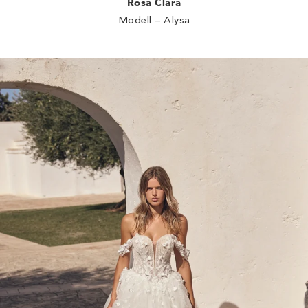
Rosa Clará
Modell – Alysa