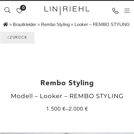
0
»
Brautkleider
»
Rembo Styling
»
Looker – REMBO STYLING
ZURÜCK
Rembo Styling
Modell – Looker – REMBO STYLING
1.500
–
2.000