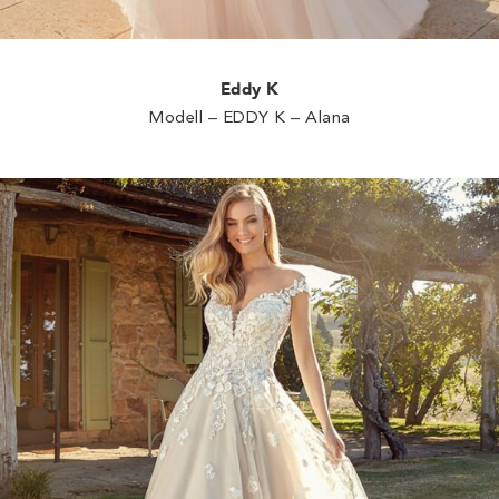
Eddy K
Modell – EDDY K – Alana