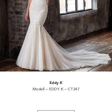
Eddy K
Modell – EDDY K – CT247