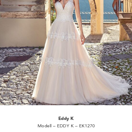
Eddy K
Modell – EDDY K – EK1270