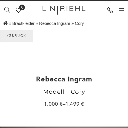
0
»
Brautkleider
»
Rebecca Ingram
»
Cory
ZURÜCK
Rebecca Ingram
Modell – Cory
1.000
–
1.499