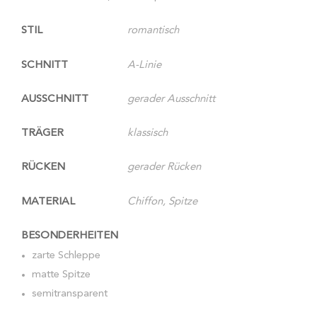
STIL
romantisch
SCHNITT
A-Linie
AUSSCHNITT
gerader Ausschnitt
TRÄGER
klassisch
RÜCKEN
gerader Rücken
MATERIAL
Chiffon, Spitze
BESONDERHEITEN
zarte Schleppe
matte Spitze
semitransparent