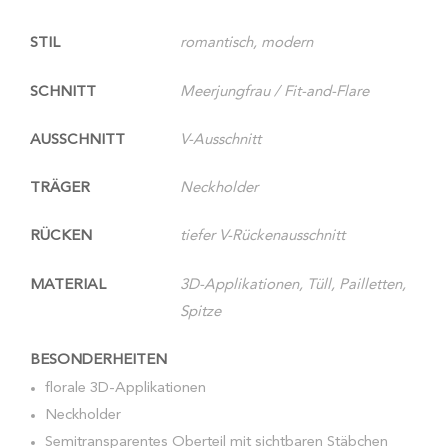
STIL
romantisch, modern
SCHNITT
Meerjungfrau / Fit-and-Flare
AUSSCHNITT
V-Ausschnitt
TRÄGER
Neckholder
RÜCKEN
tiefer V-Rückenausschnitt
MATERIAL
3D-Applikationen, Tüll, Pailletten,
Spitze
BESONDERHEITEN
florale 3D-Applikationen
Neckholder
Semitransparentes Oberteil mit sichtbaren Stäbchen