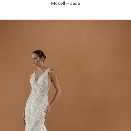
Modell – Jada