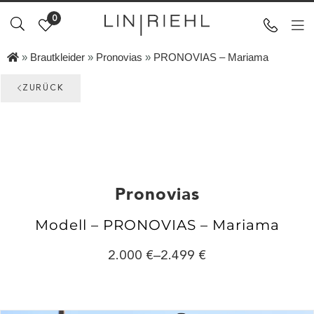
0
»
Brautkleider
»
Pronovias
»
PRONOVIAS – Mariama
ZURÜCK
Pronovias
Modell – PRONOVIAS – Mariama
2.000
–
2.499