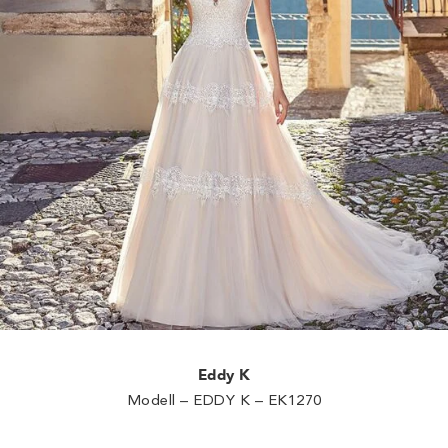
Eddy K
Modell – EDDY K – EK1270