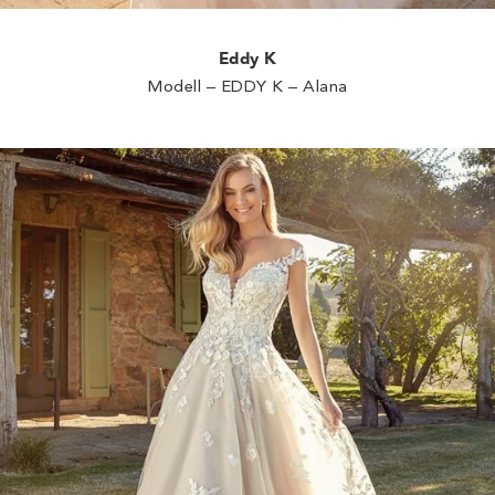
Eddy K
Modell – EDDY K – Alana