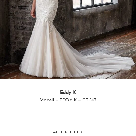
Eddy K
Modell – EDDY K – CT247
ALLE KLEIDER