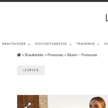
BRAUTKLEIDER
HOCHZEITSANZÜGE
TRAURINGE
H
»
Brautkleider
»
Pronovias
»
Bloom – Pronovias
ZURÜCK