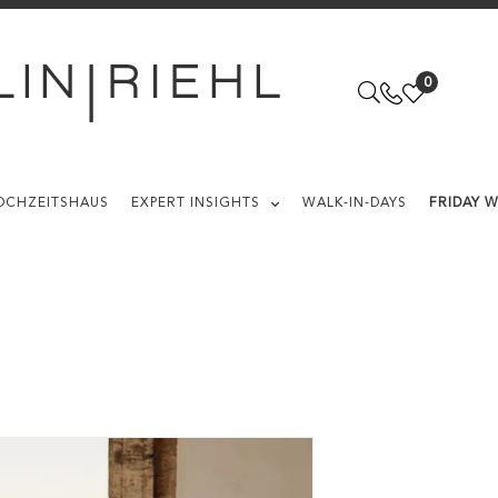
0
OCHZEITSHAUS
EXPERT INSIGHTS
WALK-IN-DAYS
FRIDAY 