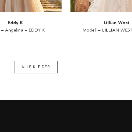
Eddy K
Lillian West
 – Angelina – EDDY K
Modell – LILLIAN WEST
ALLE KLEIDER