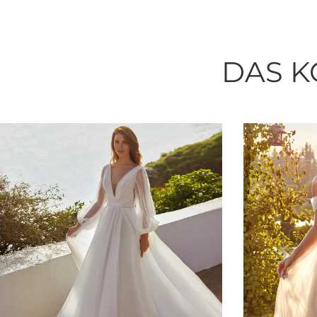
DAS K