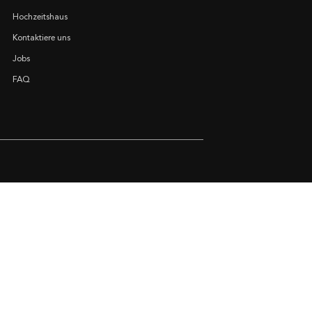
Hochzeitshaus
Kontaktiere uns
Jobs
FAQ