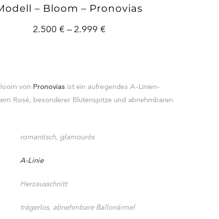
Modell – Bloom – Pronovias
2.500
–
2.999
 Bloom von
Pronovias
ist ein aufregendes A-Linien-
artem Rosé, besonderer Blütenspitze und abnehmbaren
romantisch, glamourös
A-Linie
Herzausschnitt
trägerlos, abnehmbare Ballonärmel