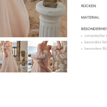
RÜCKEN
MATERIAL
BESONDERHEI
romantischer 
besonders fei
besondere Blü