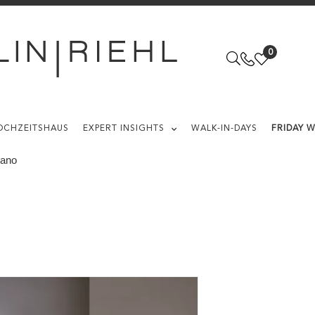
0
OCHZEITSHAUS
EXPERT INSIGHTS
WALK-IN-DAYS
FRIDAY 
lano