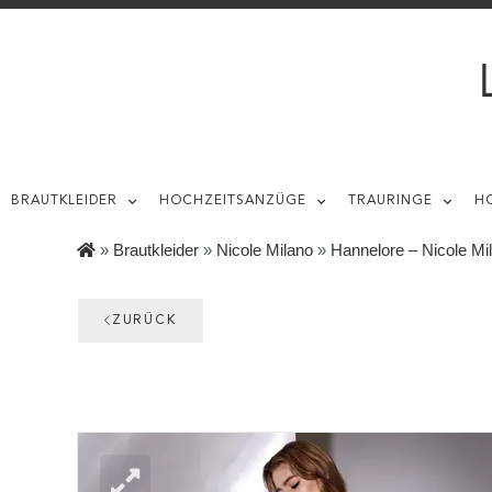
BRAUTKLEIDER
HOCHZEITSANZÜGE
TRAURINGE
H
»
Brautkleider
»
Nicole Milano
»
Hannelore – Nicole Mi
ZURÜCK