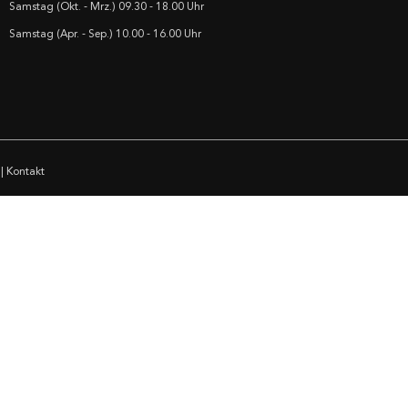
Samstag (Okt. - Mrz.) 09.30 - 18.00 Uhr
Samstag (Apr. - Sep.) 10.00 - 16.00 Uhr
|
Kontakt