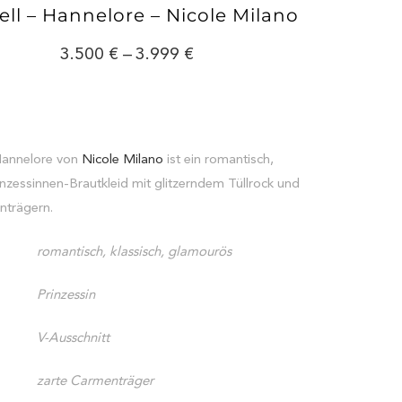
ll – Hannelore – Nicole Milano
3.500
–
3.999
Hannelore von
Nicole Milano
ist ein romantisch,
nzessinnen-Brautkleid mit glitzerndem Tüllrock und
nträgern.
romantisch, klassisch, glamourös
Prinzessin
V-Ausschnitt
zarte Carmenträger