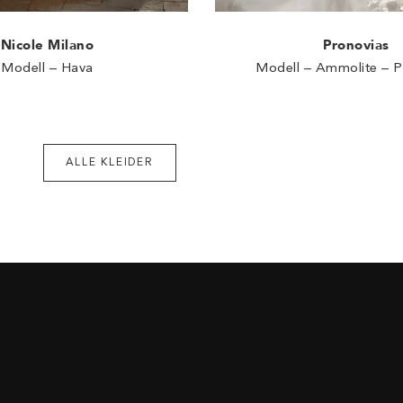
Nicole Milano
Pronovias
Modell – Hava
Modell – Ammolite – P
ALLE KLEIDER