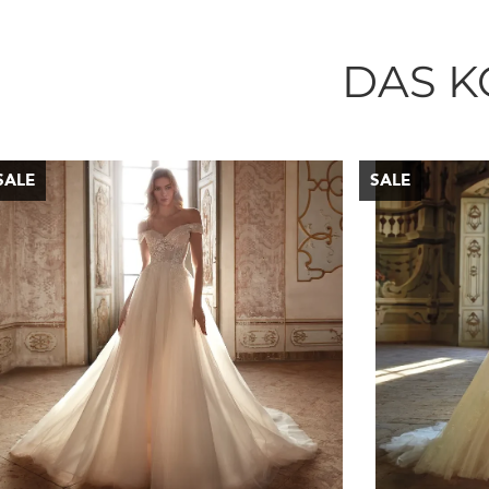
DAS K