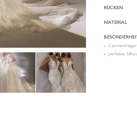
RÜCKEN
MATERIAL
BESONDERHEI
Carmenträger
perfekte Silho