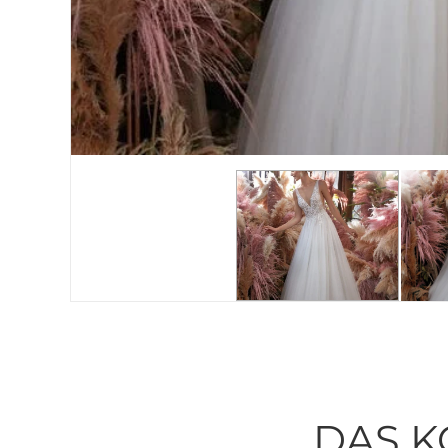
DAS K