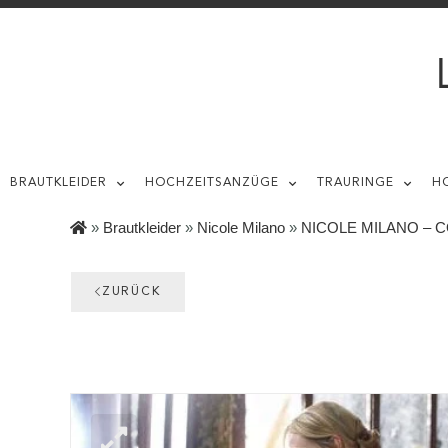
BRAUTKLEIDER
HOCHZEITSANZÜGE
TRAURINGE
H
»
Brautkleider
»
Nicole Milano
»
NICOLE MILANO – C
ZURÜCK