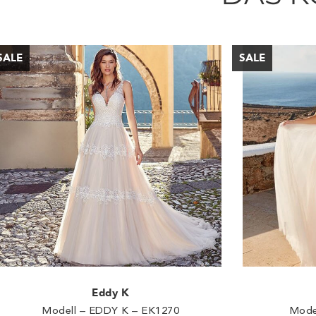
Eddy K
Modell – EDDY K – EK1270
Mode