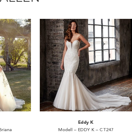
Eddy K
Briana
Modell – EDDY K – CT247