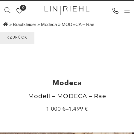
0
»
Brautkleider
»
Modeca
»
MODECA – Rae
ZURÜCK
Modeca
Modell – MODECA – Rae
1.000
–
1.499