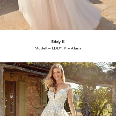
Eddy K
Modell – EDDY K – Alana