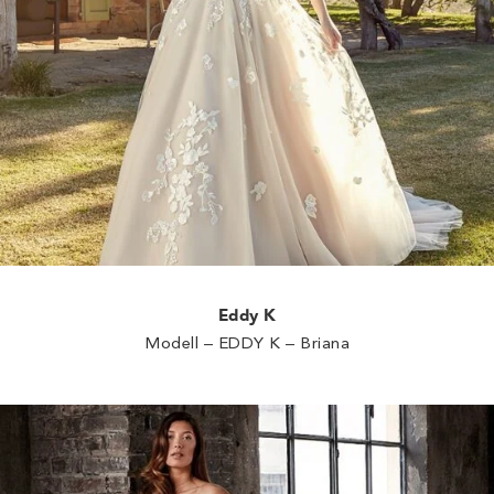
Eddy K
Modell – EDDY K – Briana