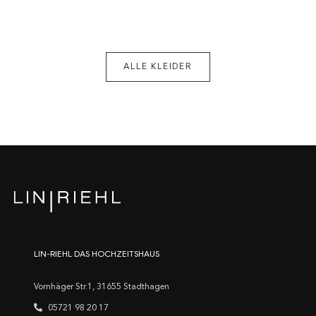
ALLE KLEIDER
LIN-RIEHL DAS HOCHZEITSHAUS
Vornhäger Str.1, 31655 Stadthagen
05721 98 20 17