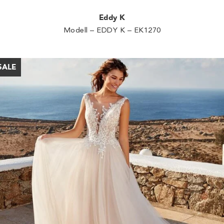
Eddy K
Modell – EDDY K – EK1270