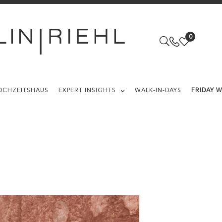
0
OCHZEITSHAUS
EXPERT INSIGHTS
WALK-IN-DAYS
FRIDAY 