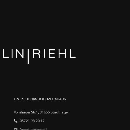
LIN-RIEHL DAS HOCHZEITSHAUS
Vornhäger Str.1, 31655 Stadthagen
05721 98 20 17