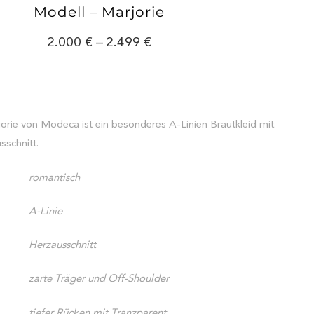
Modell – Marjorie
2.000
–
2.499
orie von Modeca ist ein besonderes A-Linien Brautkleid mit
sschnitt.
romantisch
A-Linie
Herzausschnitt
zarte Träger und Off-Shoulder
tiefer Rücken mit Tranzparent