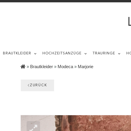
BRAUTKLEIDER
HOCHZEITSANZÜGE
TRAURINGE
H
»
Brautkleider
»
Modeca
»
Marjorie
ZURÜCK