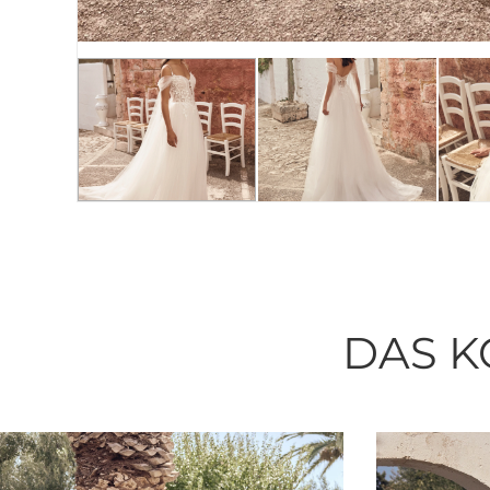
DAS K