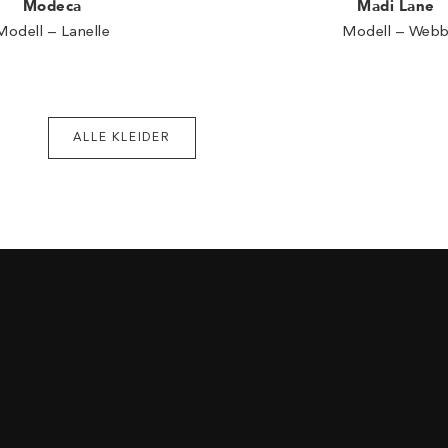
Modeca
Madi Lane
Modell – Lanelle
Modell – Web
ALLE KLEIDER