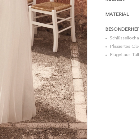
MATERIAL
BESONDERHEI
Schlüssellocha
Plissiertes Obe
Flügel aus Tüll