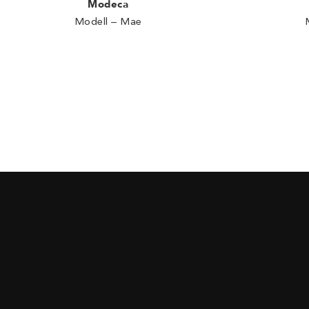
Modeca
Modell – Mae