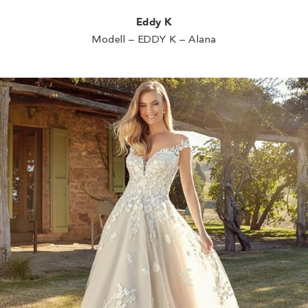
Eddy K
Modell – EDDY K – Alana