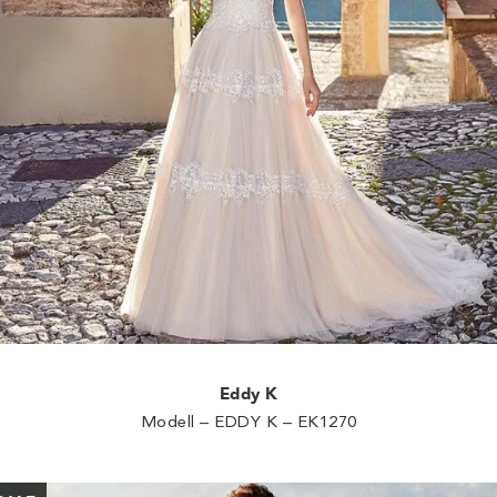
Eddy K
Modell – EDDY K – EK1270