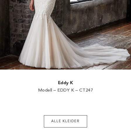
Eddy K
Modell – EDDY K – CT247
ALLE KLEIDER