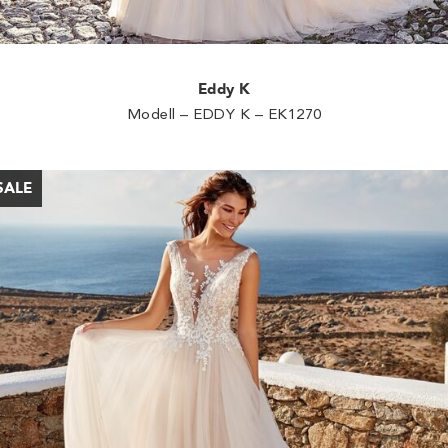
Eddy K
Modell – EDDY K – EK1270