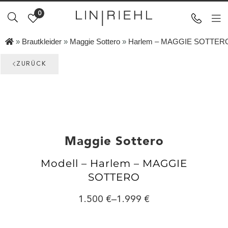
0
»
Brautkleider
»
Maggie Sottero
»
Harlem – MAGGIE SOTTER
ZURÜCK
Maggie Sottero
Modell – Harlem – MAGGIE
SOTTERO
1.500
–
1.999