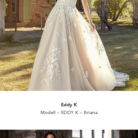
Eddy K
Modell – EDDY K – Briana