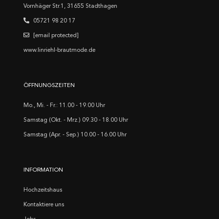
Vornhäger Str.1, 31655 Stadthagen
05721 98 20 17
[email protected]
www.linriehl-brautmode.de
ÖFFNUNGSZEITEN
Mo., Mi. - Fr.: 11.00 - 19.00 Uhr
Samstag (Okt. - Mrz.) 09.30 - 18.00 Uhr
Samstag (Apr. - Sep.) 10.00 - 16.00 Uhr
INFORMATION
Hochzeitshaus
Kontaktiere uns