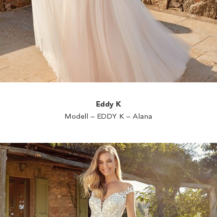
Eddy K
Modell – EDDY K – Alana