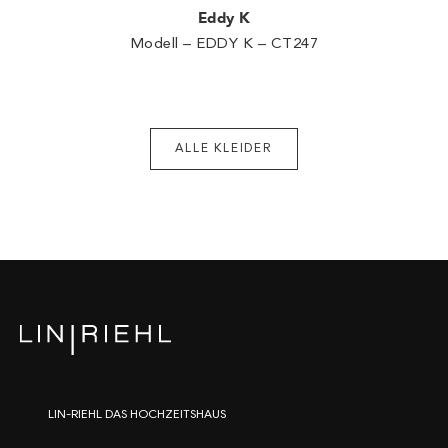
Eddy K
Modell – EDDY K – CT247
ALLE KLEIDER
LIN-RIEHL DAS HOCHZEITSHAUS