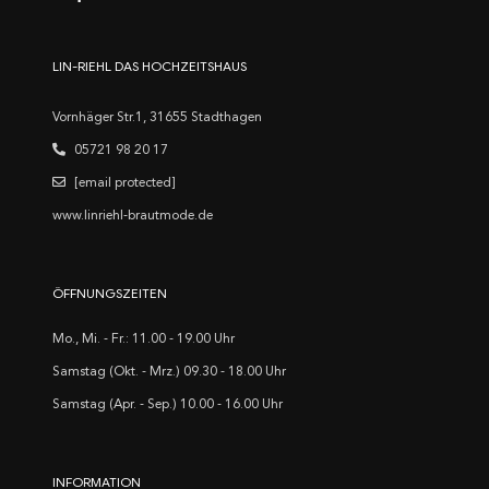
LIN-RIEHL DAS HOCHZEITSHAUS
Vornhäger Str.1, 31655 Stadthagen
05721 98 20 17
[email protected]
www.linriehl-brautmode.de
ÖFFNUNGSZEITEN
Mo., Mi. - Fr.: 11.00 - 19.00 Uhr
Samstag (Okt. - Mrz.) 09.30 - 18.00 Uhr
Samstag (Apr. - Sep.) 10.00 - 16.00 Uhr
INFORMATION