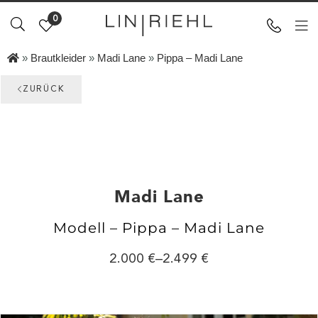
0
»
Brautkleider
»
Madi Lane
»
Pippa – Madi Lane
ZURÜCK
Madi Lane
Modell – Pippa – Madi Lane
2.000
–
2.499