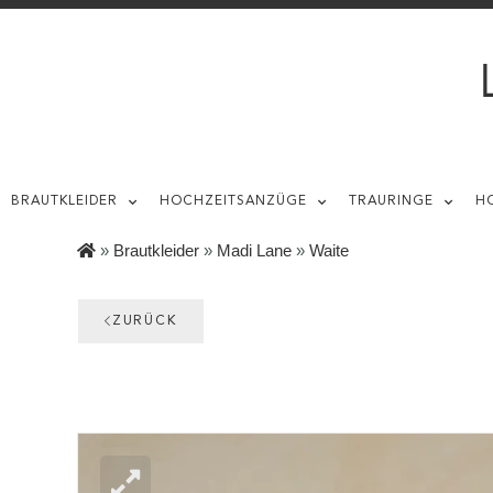
BRAUTKLEIDER
HOCHZEITSANZÜGE
TRAURINGE
H
»
Brautkleider
»
Madi Lane
»
Waite
ZURÜCK