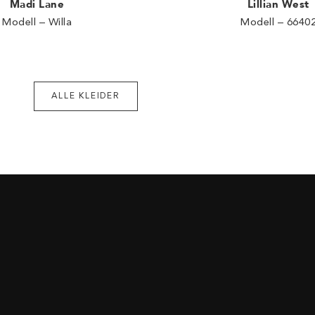
Madi Lane
Lillian West
Modell – Willa
Modell – 6640
ALLE KLEIDER