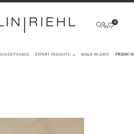
0
OCHZEITSHAUS
EXPERT INSIGHTS
WALK-IN-DAYS
FRIDAY 