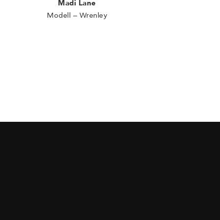
Madi Lane
Modell – Wrenley