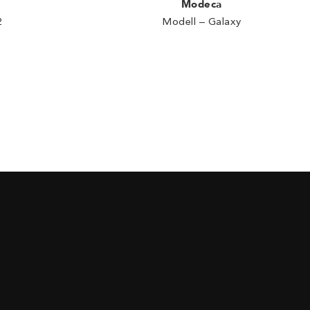
Modeca
2
Modell – Galaxy