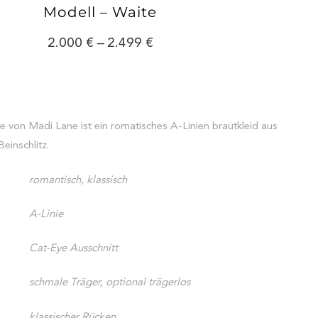
Modell – Waite
2.000
–
2.499
 von Madi Lane ist ein romatisches A-Linien brautkleid aus
einschlitz.
romantisch, klassisch
A-Linie
Cat-Eye Ausschnitt
schmale Träger, optional trägerlos
klassischer Rücken