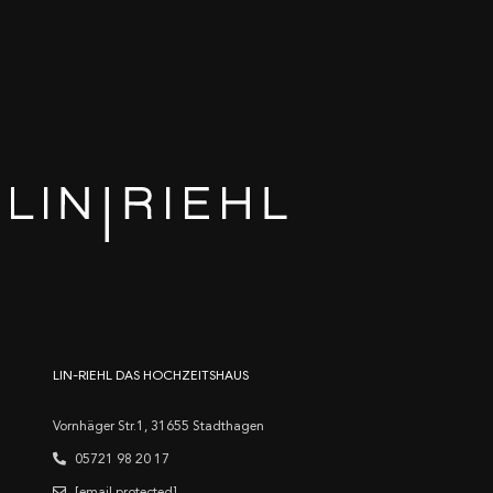
LIN-RIEHL DAS HOCHZEITSHAUS
Vornhäger Str.1, 31655 Stadthagen
05721 98 20 17