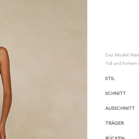
Das Modell Waite
Tüll und hohem B
STIL
SCHNITT
AUSSCHNITT
TRÄGER
RÜCKEN