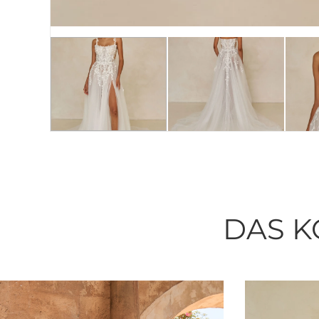
DAS K