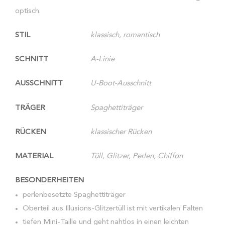
optisch.
STIL
klassisch, romantisch
SCHNITT
A-Linie
AUSSCHNITT
U-Boot-Ausschnitt
TRÄGER
Spaghettiträger
RÜCKEN
klassischer Rücken
MATERIAL
Tüll, Glitzer, Perlen, Chiffon
BESONDERHEITEN
perlenbesetzte Spaghettiträger
Oberteil aus Illusions-Glitzertüll ist mit vertikalen Falten
tiefen Mini-Taille und geht nahtlos in einen leichten