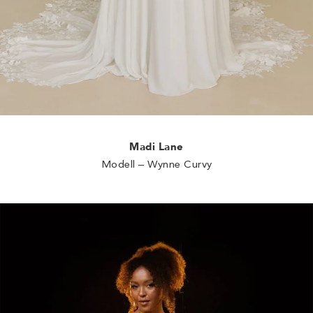
Madi Lane
Modell – Wynne Curvy