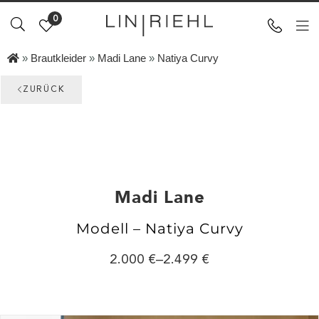
0
»
Brautkleider
»
Madi Lane
»
Natiya Curvy
ZURÜCK
Madi Lane
Modell – Natiya Curvy
2.000
–
2.499