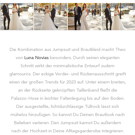
Die Kombination aus Jumpsuit und Brautkleid macht Theo
von
Luna Novias
besonders. Durch seinen eleganten
Schnitt wirkt der minimalistische Entwurf zudem
glamourös. Der eckige Vorder- und Rückenausschnitt greift
einen der großen Trends für 2023 auf. Unter einem breiten,
an der Rückseite geknöpften Taillenband fließt die
Palazzo-Hose in leichter Faltenlegung bis auf den Boden.
Der ausgestellte, lichtdurchlässige Tüllrock lässt sich
mühelos hinzufügen. So kannst Du Deinen Brautlook nach
Belieben variieren. Den Jumpsuit kannst Du außerdem
nach der Hochzeit in Deine Alltagsgarderobe integrieren.