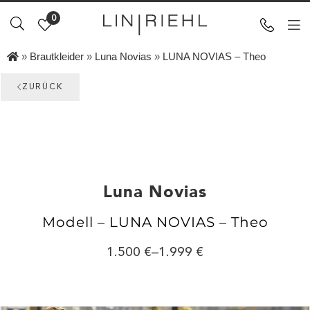
0
»
Brautkleider
»
Luna Novias
»
LUNA NOVIAS – Theo
ZURÜCK
Luna Novias
Modell – LUNA NOVIAS – Theo
1.500
–
1.999