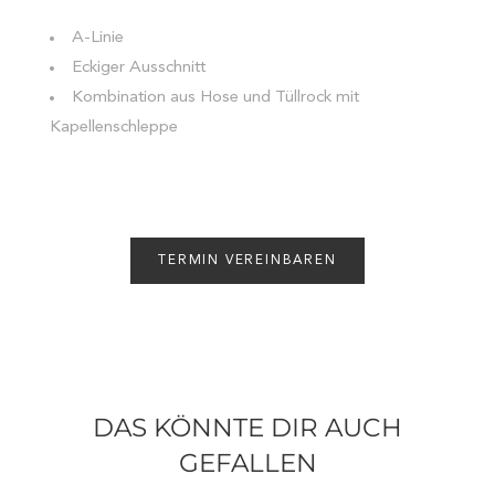
A-Linie
Eckiger Ausschnitt
Kombination aus Hose und Tüllrock mit
Kapellenschleppe
TERMIN VEREINBAREN
DAS KÖNNTE DIR AUCH
GEFALLEN