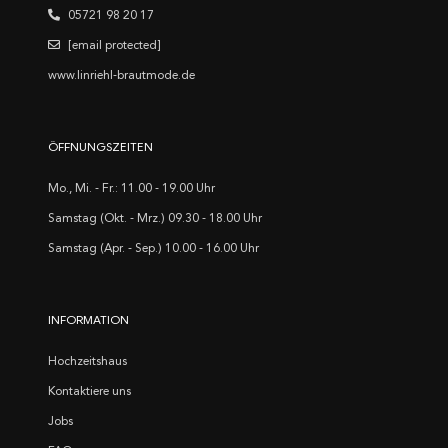
05721 98 20 17
[email protected]
www.linriehl-brautmode.de
ÖFFNUNGSZEITEN
Mo., Mi. - Fr.: 11.00 - 19.00 Uhr
Samstag (Okt. - Mrz.) 09.30 - 18.00 Uhr
Samstag (Apr. - Sep.) 10.00 - 16.00 Uhr
INFORMATION
Hochzeitshaus
Kontaktiere uns
Jobs