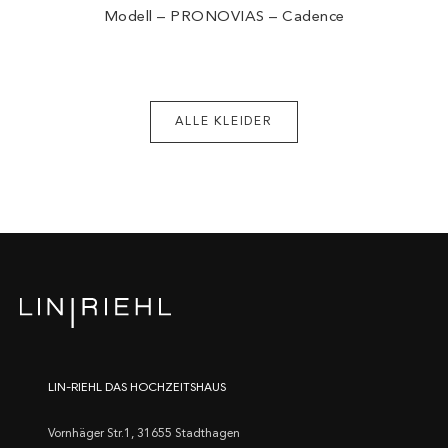
Modell – PRONOVIAS – Cadence
ALLE KLEIDER
LIN-RIEHL DAS HOCHZEITSHAUS
Vornhäger Str.1, 31655 Stadthagen