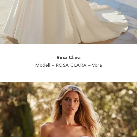
Rosa Clará
Modell – ROSA CLARÁ – Vora