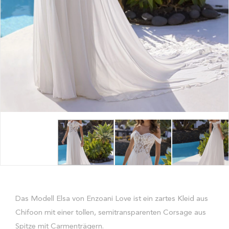
Das Modell Elsa von Enzoani Love ist ein zartes Kleid aus
Chifoon mit einer tollen, semitransparenten Corsage aus
Spitze mit Carmenträgern.