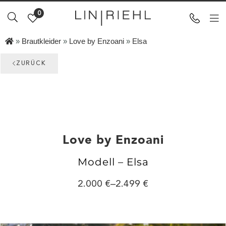
0
»
Brautkleider
»
Love by Enzoani
»
Elsa
ZURÜCK
Love by Enzoani
Modell – Elsa
2.000
–
2.499