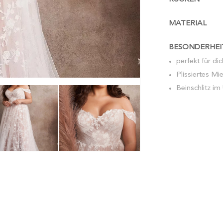
MATERIAL
BESONDERHEI
perfekt für di
Plissiertes Mi
Beinschlitz im