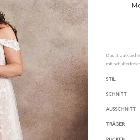
Mo
Das Brautkleid 66
mit schulterfreie
STIL
SCHNITT
AUSSCHNITT
TRÄGER
RÜCKEN