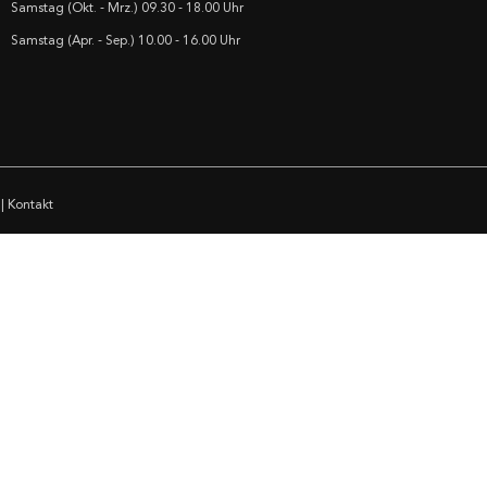
Samstag (Okt. - Mrz.) 09.30 - 18.00 Uhr
Samstag (Apr. - Sep.) 10.00 - 16.00 Uhr
|
Kontakt