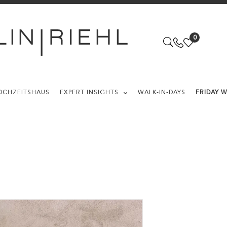
0
OCHZEITSHAUS
EXPERT INSIGHTS
WALK-IN-DAYS
FRIDAY 