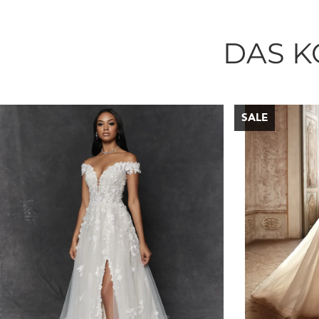
DAS K