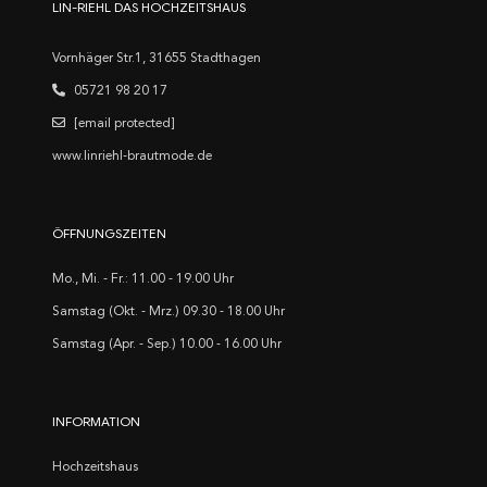
LIN-RIEHL DAS HOCHZEITSHAUS
Vornhäger Str.1, 31655 Stadthagen
05721 98 20 17
[email protected]
www.linriehl-brautmode.de
ÖFFNUNGSZEITEN
Mo., Mi. - Fr.: 11.00 - 19.00 Uhr
Samstag (Okt. - Mrz.) 09.30 - 18.00 Uhr
Samstag (Apr. - Sep.) 10.00 - 16.00 Uhr
INFORMATION
Hochzeitshaus