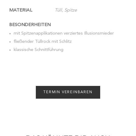
MATERIAL
Tüll, Spitze
BESONDERHEITEN
mit Spitzenapplikationen verziertes Illusionsmieder
fließender Tüllrock mit Schlitz
klassische Schnittführung
TERMIN VEREINBAREN