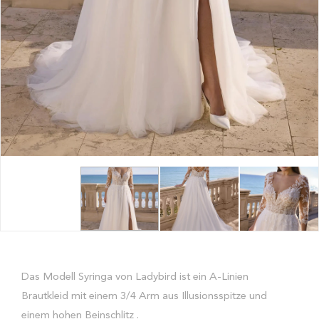
Das Modell Syringa von Ladybird ist ein A-Linien
Brautkleid mit einem 3/4 Arm aus Illusionsspitze und
einem hohen Beinschlitz .