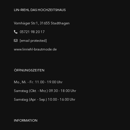
LIN-RIEHL DAS HOCHZEITSHAUS
Vornhäger Str.1, 31655 Stadthagen
05721 98 20 17
[email protected]
www.linriehl-brautmode.de
ÖFFNUNGSZEITEN
Mo., Mi. - Fr.: 11.00 - 19.00 Uhr
Samstag (Okt. - Mrz.) 09.30 - 18.00 Uhr
Samstag (Apr. - Sep.) 10.00 - 16.00 Uhr
INFORMATION