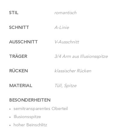
STIL
romantisch
SCHNITT
A-Linie
AUSSCHNITT
V-Ausschnitt
TRÄGER
3/4 Arm aus Illusionsspitze
RÜCKEN
klassischer Rücken
MATERIAL
Tüll, Spitze
BESONDERHEITEN
semitransparentes Oberteil
Illusionsspitze
hoher Beinschlitz