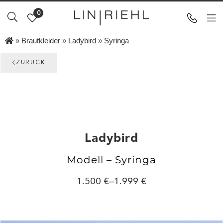
0
»
Brautkleider
»
Ladybird
»
Syringa
ZURÜCK
Ladybird
Modell – Syringa
1.500
–
1.999