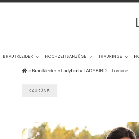
BRAUTKLEIDER
HOCHZEITSANZÜGE
TRAURINGE
H
»
Brautkleider
»
Ladybird
»
LADYBIRD – Lorraine
ZURÜCK