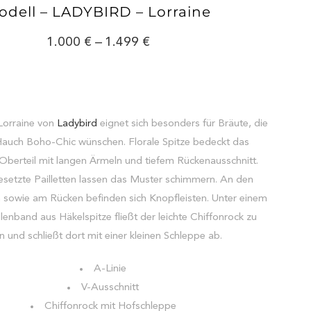
odell – LADYBIRD – Lorraine
1.000
–
1.499
Lorraine von
Ladybird
eignet sich besonders für Bräute, die
Hauch Boho-Chic wünschen. Florale Spitze bedeckt das
Oberteil mit langen Ärmeln und tiefem Rückenausschnitt.
esetzte Pailletten lassen das Muster schimmern. An den
sowie am Rücken befinden sich Knopfleisten. Unter einem
lenband aus Häkelspitze fließt der leichte Chiffonrock zu
 und schließt dort mit einer kleinen Schleppe ab.
A-Linie
V-Ausschnitt
Chiffonrock mit Hofschleppe