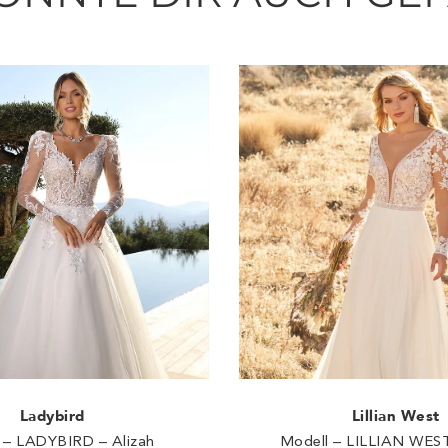
Ladybird
Lillian West
 – LADYBIRD – Alizah
Modell – LILLIAN WEST