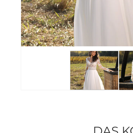
DAS K