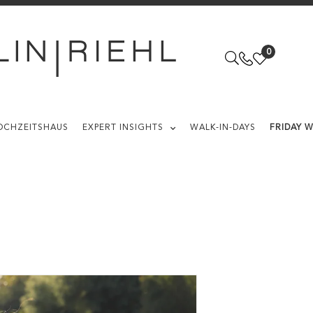
0
OCHZEITSHAUS
EXPERT INSIGHTS
WALK-IN-DAYS
FRIDAY 