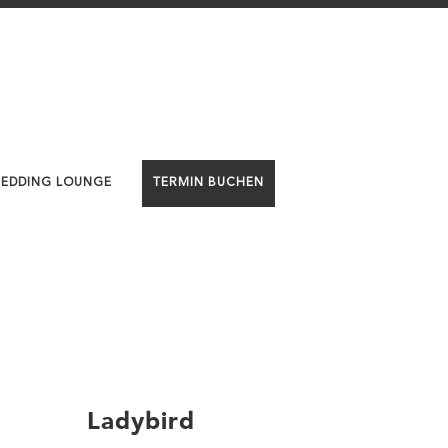
WEDDING LOUNGE
TERMIN BUCHEN
Ladybird