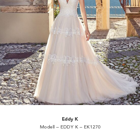
Eddy K
Modell – EDDY K – EK1270