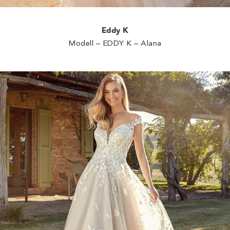
Eddy K
Modell – EDDY K – Alana