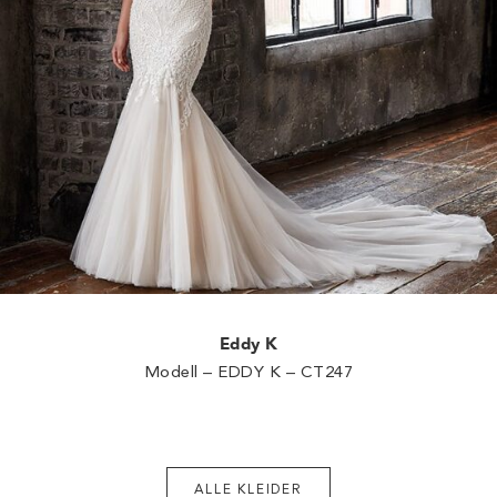
Eddy K
Modell – EDDY K – CT247
ALLE KLEIDER