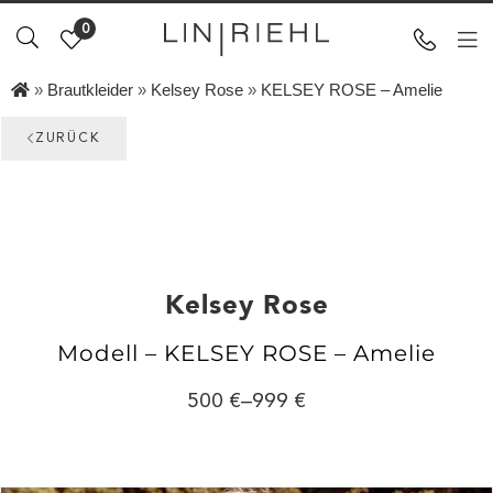
0
»
Brautkleider
»
Kelsey Rose
»
KELSEY ROSE – Amelie
ZURÜCK
Kelsey Rose
Modell – KELSEY ROSE – Amelie
500
–
999