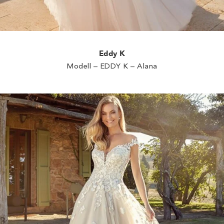
Eddy K
Modell – EDDY K – Alana