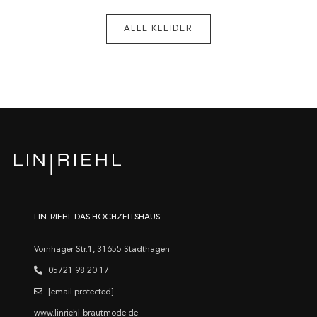
ALLE KLEIDER
LIN-RIEHL DAS HOCHZEITSHAUS
Vornhäger Str.1, 31655 Stadthagen
05721 98 20 17
[email protected]
www.linriehl-brautmode.de