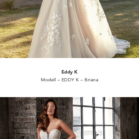
Eddy K
Modell – EDDY K – Briana