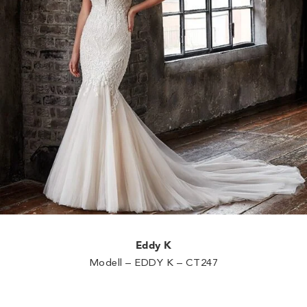
Eddy K
Modell – EDDY K – CT247