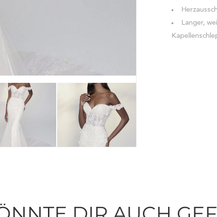
Herzaussch
Langer, we
Kapellenschl
ÖNNTE DIR AUCH GE