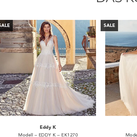
Eddy K
Modell – EDDY K – EK1270
Mode