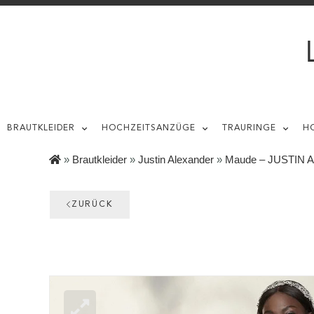
BRAUTKLEIDER
HOCHZEITSANZÜGE
TRAURINGE
H
»
Brautkleider
»
Justin Alexander
»
Maude – JUSTIN
ZURÜCK