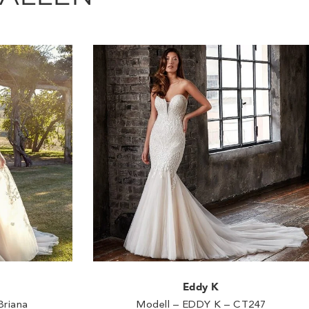
Eddy K
Briana
Modell – EDDY K – CT247