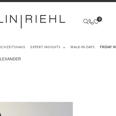
0
OCHZEITSHAUS
EXPERT INSIGHTS
WALK-IN-DAYS
FRIDAY 
 ALEXANDER