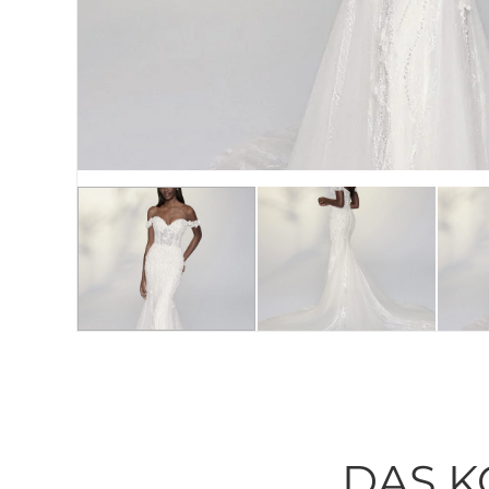
DAS K