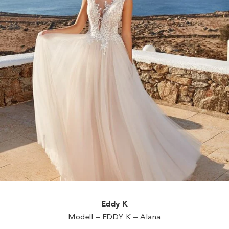
Eddy K
Modell – EDDY K – Alana