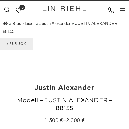
0
»
Brautkleider
»
Justin Alexander
»
JUSTIN ALEXANDER –
88155
ZURÜCK
Justin Alexander
Modell – JUSTIN ALEXANDER –
88155
1.500
–
2.000