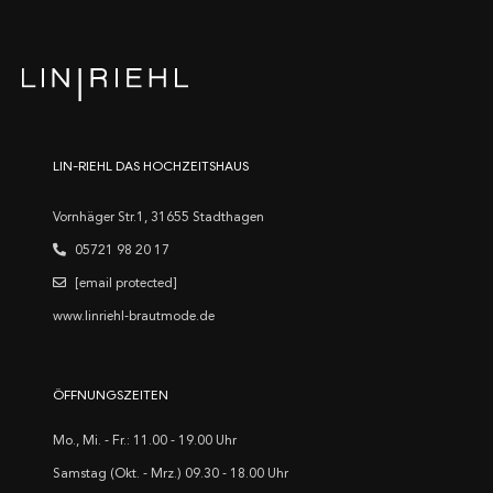
LIN-RIEHL DAS HOCHZEITSHAUS
Vornhäger Str.1, 31655 Stadthagen
05721 98 20 17
[email protected]
www.linriehl-brautmode.de
ÖFFNUNGSZEITEN
Mo., Mi. - Fr.: 11.00 - 19.00 Uhr
Samstag (Okt. - Mrz.) 09.30 - 18.00 Uhr