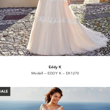
Eddy K
Modell – EDDY K – EK1270