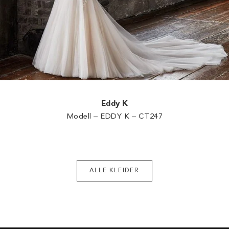
Eddy K
Modell – EDDY K – CT247
ALLE KLEIDER